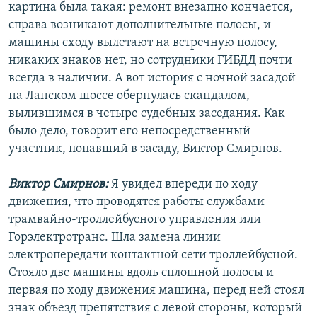
картина была такая: ремонт внезапно кончается,
справа возникают дополнительные полосы, и
машины сходу вылетают на встречную полосу,
никаких знаков нет, но сотрудники ГИБДД почти
всегда в наличии. А вот история с ночной засадой
на Ланском шоссе обернулась скандалом,
вылившимся в четыре судебных заседания. Как
было дело, говорит его непосредственный
участник, попавший в засаду, Виктор Смирнов.
Виктор Смирнов:
Я увидел впереди по ходу
движения, что проводятся работы службами
трамвайно-троллейбусного управления или
Горэлектротранс. Шла замена линии
электропередачи контактной сети троллейбусной.
Стояло две машины вдоль сплошной полосы и
первая по ходу движения машина, перед ней стоял
знак объезд препятствия с левой стороны, который