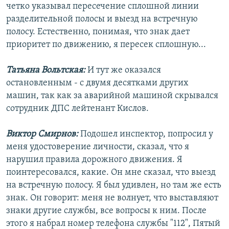
четко указывал пересечение сплошной линии
разделительной полосы и выезд на встречную
полосу. Естественно, понимая, что знак дает
приоритет по движению, я пересек сплошную...
Татьяна Вольтская:
И тут же оказался
остановленным - с двумя десятками других
машин, так как за аварийной машиной скрывался
сотрудник ДПС лейтенант Кислов.
Виктор Смирнов:
Подошел инспектор, попросил у
меня удостоверение личности, сказал, что я
нарушил правила дорожного движения. Я
поинтересовался, какие. Он мне сказал, что выезд
на встречную полосу. Я был удивлен, но там же есть
знак. Он говорит: меня не волнует, что выставляют
знаки другие службы, все вопросы к ним. После
этого я набрал номер телефона службы "112", Пятый