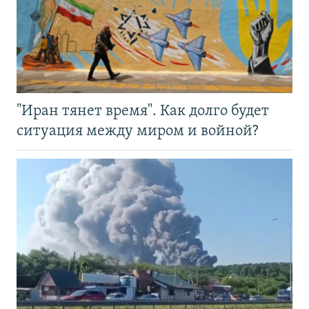
"Иран тянет время". Как долго будет
ситуация между миром и войной?