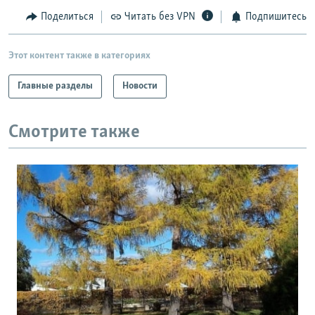
Поделиться
Читать без VPN
Подпишитесь
Этот контент также в категориях
Главные разделы
Новости
Смотрите также