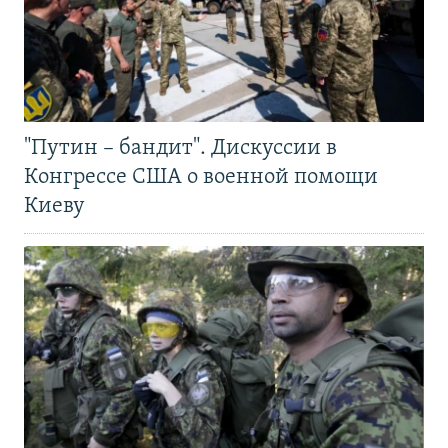
"Путин – бандит". Дискуссии в
Конгрессе США о военной помощи
Киеву