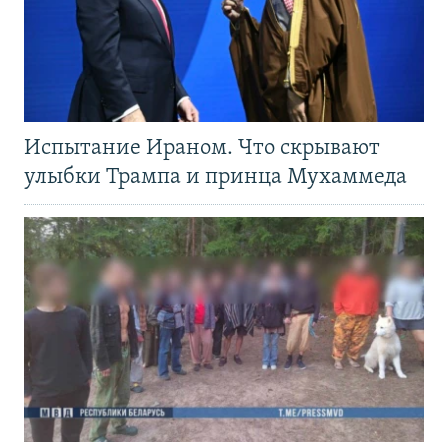
Испытание Ираном. Что скрывают
улыбки Трампа и принца Мухаммеда