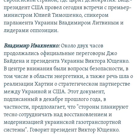
европейской страной, где царит демократия. Вице-
президент США провел сегодня встречи с премьер-
министром Юлией Тимошенко, спикером
парламента Украины Владимиром Литвиным и
лидерами оппозиции.
Владимир Ивахненко:
Около двух часов
продолжались официальные переговоры Джо
Байдена и президента Украины Виктора Ющенко.
В центре внимания были вопросы безопасности, в
том числе в области энергетики, а также речь шла о
реализации Хартии о стратегическом партнерстве
между Украиной и США. Этот документ,
подписанный в декабре прошлого года, в
частности, предполагает, что "стороны планируют
тесно сотрудничать над восстановлением и
модернизацией украинской газотранспортной
системы". Говорит президент Виктор Ющенко.