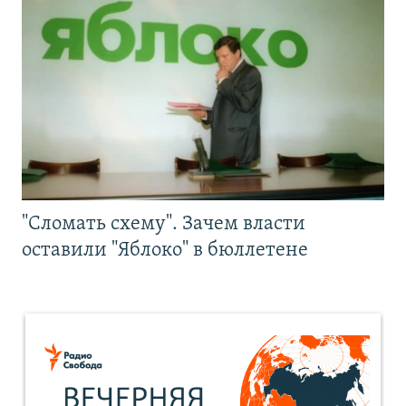
"Сломать схему". Зачем власти
оставили "Яблоко" в бюллетене