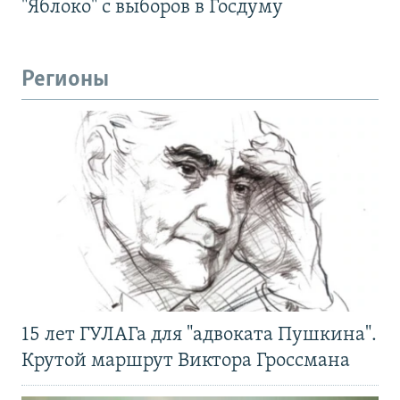
"Яблоко" с выборов в Госдуму
Регионы
15 лет ГУЛАГа для "адвоката Пушкина".
Крутой маршрут Виктора Гроссмана