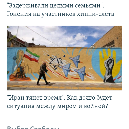
"Задерживали целыми семьями".
Гонения на участников хиппи-слёта
"Иран тянет время". Как долго будет
ситуация между миром и войной?