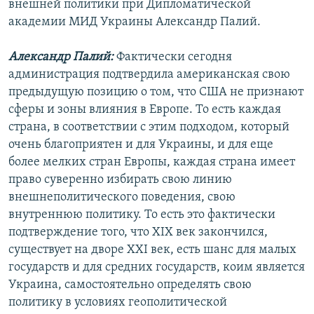
внешней политики при Дипломатической
академии МИД Украины Александр Палий.
Александр Палий:
Фактически сегодня
администрация подтвердила американская свою
предыдущую позицию о том, что США не признают
сферы и зоны влияния в Европе. То есть каждая
страна, в соответствии с этим подходом, который
очень благоприятен и для Украины, и для еще
более мелких стран Европы, каждая страна имеет
право суверенно избирать свою линию
внешнеполитического поведения, свою
внутреннюю политику. То есть это фактически
подтверждение того, что XIX век закончился,
существует на дворе XXI век, есть шанс для малых
государств и для средних государств, коим является
Украина, самостоятельно определять свою
политику в условиях геополитической