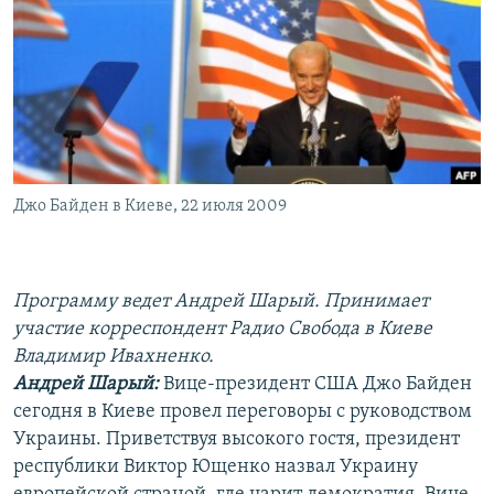
РАСПИСАНИЕ ВЕЩАНИЯ
ПОДПИШИТЕСЬ НА РАССЫЛКУ
СОЦИАЛЬНЫЕ СЕТИ
Джо Байден в Киеве, 22 июля 2009
Все сайты РСЕ/РС
Программу ведет Андрей Шарый. Принимает
участие корреспондент Радио Свобода в Киеве
Владимир Ивахненко.
Андрей Шарый:
Вице-президент США Джо Байден
сегодня в Киеве провел переговоры с руководством
Украины. Приветствуя высокого гостя, президент
республики Виктор Ющенко назвал Украину