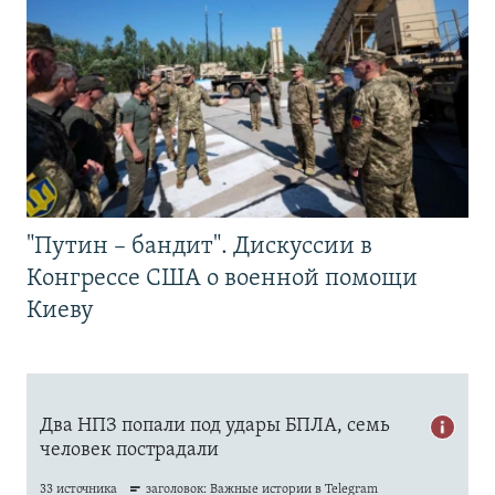
"Путин – бандит". Дискуссии в
Конгрессе США о военной помощи
Киеву