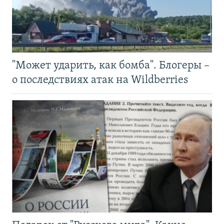
"Может ударить, как бомба". Блогеры –
о последствиях атак на Wildberries