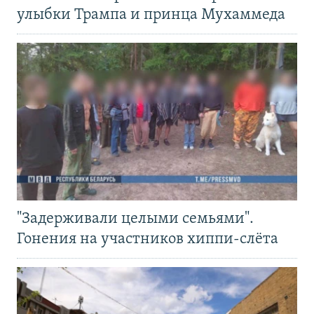
улыбки Трампа и принца Мухаммеда
"Задерживали целыми семьями".
Гонения на участников хиппи-слёта