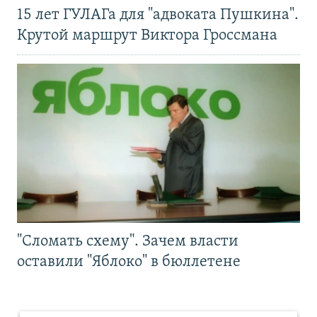
15 лет ГУЛАГа для "адвоката Пушкина".
Крутой маршрут Виктора Гроссмана
"Сломать схему". Зачем власти
оставили "Яблоко" в бюллетене