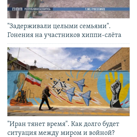
"Задерживали целыми семьями".
Гонения на участников хиппи-слёта
"Иран тянет время". Как долго будет
ситуация между миром и войной?