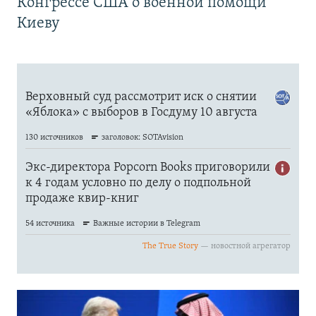
Конгрессе США о военной помощи
Киеву