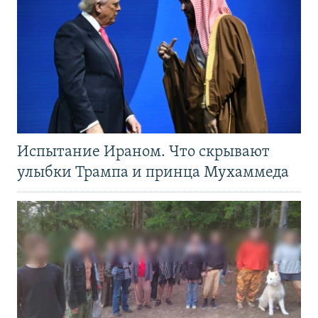
Испытание Ираном. Что скрывают
улыбки Трампа и принца Мухаммеда