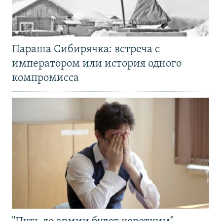
Параша Сибирячка: встреча с
императором или история одного
компромисса