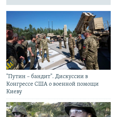
"Путин – бандит". Дискуссии в
Конгрессе США о военной помощи
Киеву