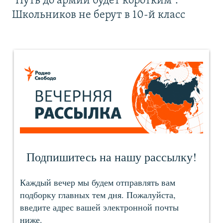
"Путь до армии будет коротким".
Школьников не берут в 10-й класс