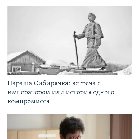
Параша Сибирячка: встреча с
императором или история одного
компромисса