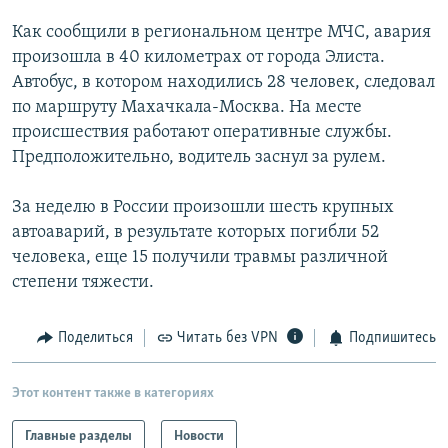
РАСПИСАНИЕ ВЕЩАНИЯ
Как сообщили в региональном центре МЧС, авария
ПОДПИШИТЕСЬ НА РАССЫЛКУ
произошла в 40 километрах от города Элиста.
Автобус, в котором находились 28 человек, следовал
по маршруту Махачкала-Москва. На месте
СОЦИАЛЬНЫЕ СЕТИ
происшествия работают оперативные службы.
Предположительно, водитель заснул за рулем.
За неделю в России произошли шесть крупных
автоаварий, в результате которых погибли 52
Все сайты РСЕ/РС
человека, еще 15 получили травмы различной
степени тяжести.
Поделиться
Читать без VPN
Подпишитесь
Этот контент также в категориях
Главные разделы
Новости