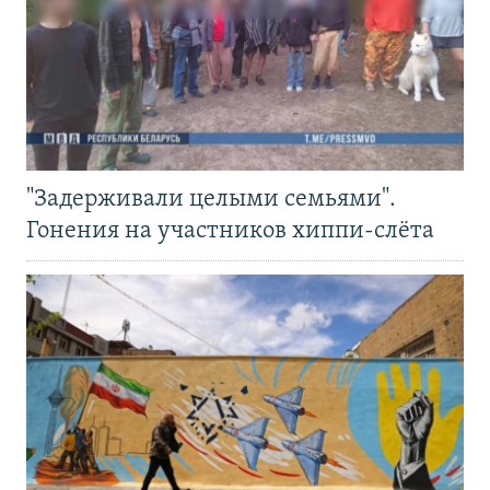
"Задерживали целыми семьями".
Гонения на участников хиппи-слёта