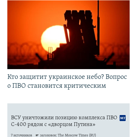
Кто защитит украинское небо? Вопрос
о ПВО становится критическим