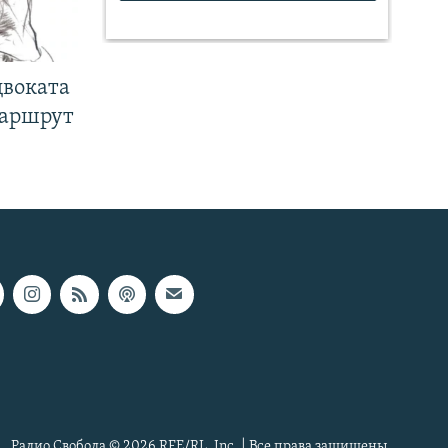
двоката
маршрут
Радио Свобода © 2026 RFE/RL, Inc. | Все права защищены.