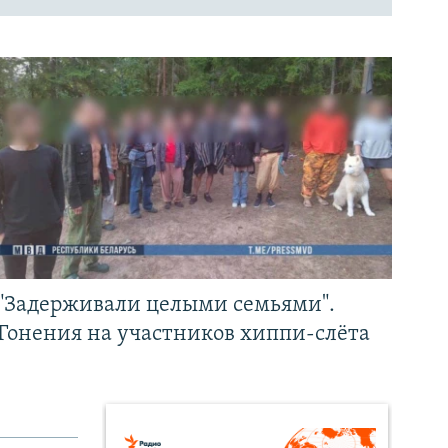
"Задерживали целыми семьями".
Гонения на участников хиппи-слёта