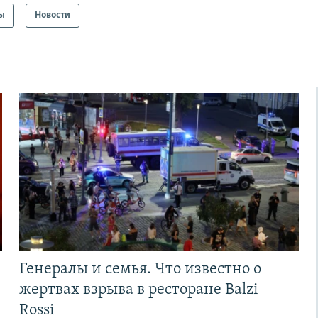
ы
Новости
Генералы и семья. Что известно о
жертвах взрыва в ресторане Balzi
Rossi