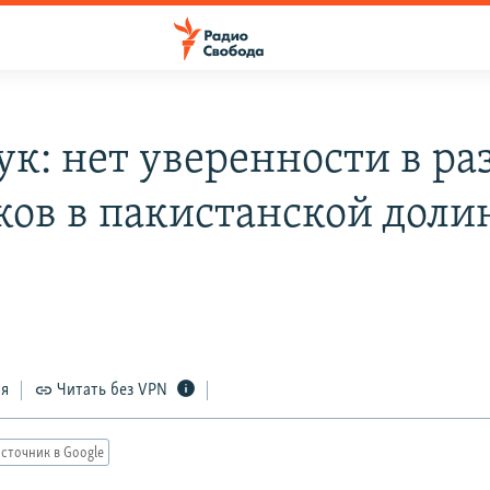
ук: нет уверенности в ра
ков в пакистанской доли
ся
Читать без VPN
сточник в Google