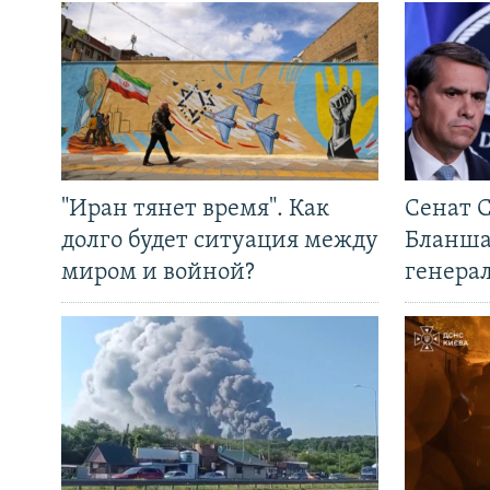
"Иран тянет время". Как
Сенат 
долго будет ситуация между
Бланша
миром и войной?
генера