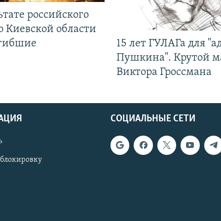
ьтате российского
о Киевской области
огибшие
15 лет ГУЛАГа для "а
Пушкина". Крутой 
Виктора Гроссмана
АЦИЯ
СОЦИАЛЬНЫЕ СЕТИ
ь
 блокировку