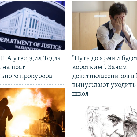
США утвердил Тодда
"Путь до армии буде
 на пост
коротким". Зачем
льного прокурора
девятиклассников в 
вынуждают уходить
школ