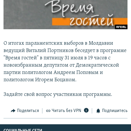
РАСПИСАНИЕ ВЕЩАНИЯ
ПОДПИШИТЕСЬ НА РАССЫЛКУ
СОЦИАЛЬНЫЕ СЕТИ
О итогах парламентских выборов в Молдавии
ведущий Виталий Портников беседует в программе
"Время гостей" в пятницу 31 июля в 19 часов с
новоизбранным депутатом от Демократической
Все сайты РСЕ/РС
партии политологом Андреем Поповым и
политологом Игорем Боцаном.
Задайте свой вопрос участникам программы.
Поделиться
Читать без VPN
Подпишитесь
СОЦИАЛЬНЫЕ СЕТИ