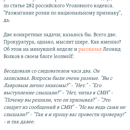
по статье 282 российского Уголовного кодекса.
"Разжигание розни по национальному признаку",
да.
Две конкретные задачи; казалось бы. Всего две.
Прокуратура, однако, мыслит шире. Как именно?
Об этом на минувшей неделе и
рассказал
Леонид
Волков в своем блоге leonwolf:
Беседовали со следователем часа два. Он
записывал. Вопросы были очень разные. "Вы с
Лавровым лично знакомы?" - "Нет." - "Его
выступление слышали?" - "Нет, читал в СМИ" -
"Почему вы решили, что он призывал?" - "Это
следует из сообщений в СМИ" - "Но вы ведь сами не
слышали?" - "Так я и прошу вас провести проверку!"
- и так далее.