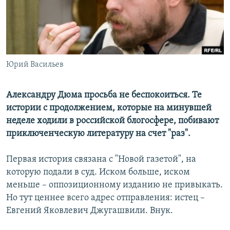
РАСПИСАНИЕ ВЕЩАНИЯ
ПОДПИШИТЕСЬ НА РАССЫЛКУ
СОЦИАЛЬНЫЕ СЕТИ
Юрий Васильев
Александру Дюма просьба не беспокоиться. Те
истории с продолжением, которые на минувшей
неделе ходили в российской блогосфере, побивают
Все сайты РСЕ/РС
приключенческую литературу на счет "раз".
Первая история связана с "Новой газетой", на
которую подали в суд. Иском больше, иском
меньше – оппозиционному изданию не привыкать.
Но тут ценнее всего адрес отправления: истец –
Евгений Яковлевич Джугашвили. Внук.