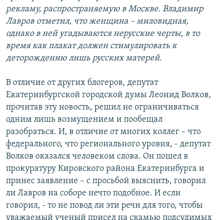
рекламу, распространяемую в Москве. Владимир
Лавров отметил, что женщина – миловидная,
однако в ней угадываются нерусские черты, в то
время как плакат должен стимулировать к
деторождению лишь русских матерей.
В отличие от других блогеров, депутат
Екатеринбургской городской думы Леонид Волков,
прочитав эту новость, решил не ограничиваться
одним лишь возмущением и пообещал
разобраться. И, в отличие от многих коллег – что
федерального, что регионального уровня, - депутат
Волков оказался человеком слова. Он пошел в
прокуратуру Кировского района Екатеринбурга и
принес заявление – с просьбой выяснить, говорил
ли Лавров на соборе нечто подобное. И если
говорил, - то не повод ли эти речи для того, чтобы
уважаемый ученый присел на скамью подсудимых