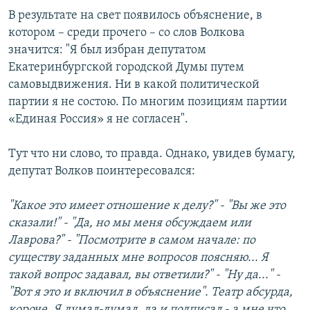
В результате на свет появилось объяснение, в
котором – среди прочего – со слов Волкова
значится: "Я был избран депутатом
Екатеринбургской городской Думы путем
самовыдвижения. Ни в какой политической
партии я не состою. По многим позициям партии
«Единая Россия» я не согласен".
Тут что ни слово, то правда. Однако, увидев бумагу,
депутат Волков поинтересовался:
"Какое это имеет отношение к делу?" - "Вы же это
сказали!" - "Да, но мы меня обсуждаем или
Лаврова?" - "Посмотрите в самом начале: по
существу заданных мне вопросов поясняю... Я
такой вопрос задавал, вы ответили?" - "Ну да..." -
"Вот я это и включил в объяснение". Театр абсурда,
короче. Я думал-думал, да и подписал - а мне что,