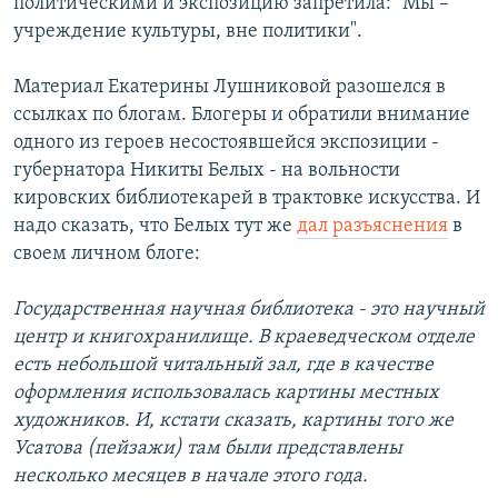
политическими и экспозицию запретила: "Мы –
учреждение культуры, вне политики".
Материал Екатерины Лушниковой разошелся в
ссылках по блогам. Блогеры и обратили внимание
одного из героев несостоявшейся экспозиции -
губернатора Никиты Белых - на вольности
кировских библиотекарей в трактовке искусства. И
надо сказать, что Белых тут же
дал разъяснения
в
своем личном блоге:
Государственная научная библиотека - это научный
центр и книгохранилище. В краеведческом отделе
есть небольшой читальный зал, где в качестве
оформления использовалась картины местных
художников. И, кстати сказать, картины того же
Усатова (пейзажи) там были представлены
несколько месяцев в начале этого года.