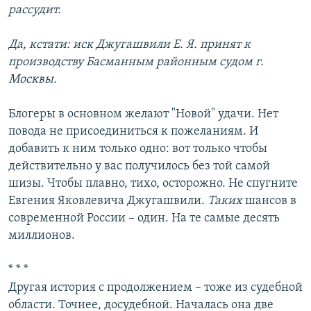
рассудит.
Да, кстати: иск Джугашвили Е. Я. принят к
производству Басманным районным судом г.
Москвы.
Блогеры в основном желают "Новой" удачи. Нет
повода не присоединиться к пожеланиям. И
добавить к ним только одно: вот только чтобы
действительно у вас получилось без той самой
шизы. Чтобы плавно, тихо, осторожно. Не спугните
Евгения Яковлевича Джугашвили.
Таких
шансов в
современной России – один. На те самые десять
миллионов.
* * *
Другая история с продолжением – тоже из судебной
области. Точнее, досудебной. Началась она две