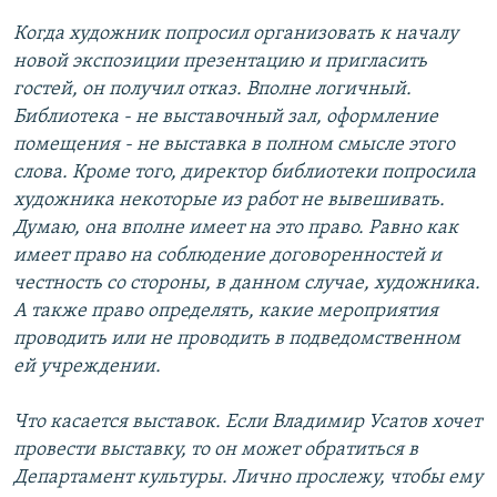
Когда художник попросил организовать к началу
новой экспозиции презентацию и пригласить
гостей, он получил отказ. Вполне логичный.
Библиотека - не выставочный зал, оформление
помещения - не выставка в полном смысле этого
слова. Кроме того, директор библиотеки попросила
художника некоторые из работ не вывешивать.
Думаю, она вполне имеет на это право. Равно как
имеет право на соблюдение договоренностей и
честность со стороны, в данном случае, художника.
А также право определять, какие мероприятия
проводить или не проводить в подведомственном
ей учреждении.
Что касается выставок. Если Владимир Усатов хочет
провести выставку, то он может обратиться в
Департамент культуры. Лично прослежу, чтобы ему