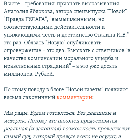
В иске - требования: признать высказывания
Анатолия Яблокова, автора спецвыпуска "Новой"
"Правда ГУЛАГА", "вымышленными, не
соответствующими действительности и
унижающими честь и достоинство Сталина И.В." –
это раз. Обязать "Новую" опубликовать
опровержение – это два. Взыскать с ответчиков "в
качестве компенсации морального ущерба и
нравственных страданий" – а это уже десять
миллионов. Рублей.
По этому поводу в блоге "Новой газеты" появился
весьма лаконичный
комментарий
:
Мы рады. Будем готовиться. Без демшизы и
истерик. Потому что наконец предоставится
реальная (и законная) возможность провести тот
самый суд, который прежде всего не осудит, а