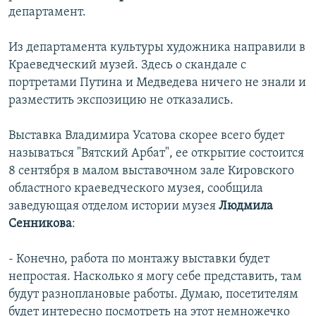
департамент.
Из департамента культуры художника направили в
Краеведческий музей. Здесь о скандале с
портретами Путина и Медведева ничего не знали и
разместить экспозицию не отказались.
Выставка Владимира Усатова скорее всего будет
называться "Вятский Арбат", ее открытие состоится
8 сентября в малом выставочном зале Кировского
областного краеведческого музея, сообщила
заведующая отделом истории музея
Людмила
Сенникова
:
- Конечно, работа по монтажу выставки будет
непростая. Насколько я могу себе представить, там
будут разноплановые работы. Думаю, посетителям
будет интересно посмотреть на этот немножечко