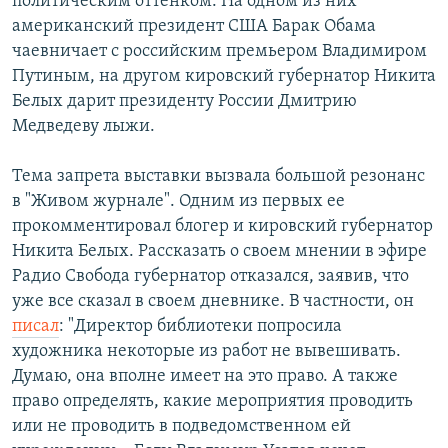
политическим оттенком. На одном из них
американский президент США Барак Обама
чаевничает с российским премьером Владимиром
Путиным, на другом кировский губернатор Никита
Белых дарит президенту России Дмитрию
Медведеву лыжи.
Тема запрета выставки вызвала большой резонанс
в "Живом журнале". Одним из первых ее
прокомментировал блогер и кировский губернатор
Никита Белых. Рассказать о своем мнении в эфире
Радио Свобода губернатор отказался, заявив, что
уже все сказал в своем дневнике. В частности, он
писал
: "Директор библиотеки попросила
художника некоторые из работ не вывешивать.
Думаю, она вполне имеет на это право. А также
право определять, какие мероприятия проводить
или не проводить в подведомственном ей