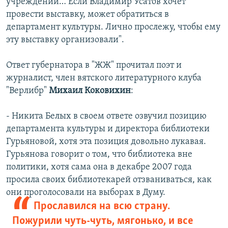
учреждении… Если Владимир Усатов хочет
провести выставку, может обратиться в
департамент культуры. Лично прослежу, чтобы ему
эту выставку организовали".
Ответ губернатора в "ЖЖ" прочитал поэт и
журналист, член вятского литературного клуба
"Верлибр"
Михаил Коковихин
:
- Никита Белых в своем ответе озвучил позицию
департамента культуры и директора библиотеки
Гурьяновой, хотя эта позиция довольно лукавая.
Гурьянова говорит о том, что библиотека вне
политики, хотя сама она в декабре 2007 года
просила своих библиотекарей отзваниваться, как
они проголосовали на выборах в Думу.
Прославился на всю страну.
Пожурили чуть-чуть, мягонько, и все