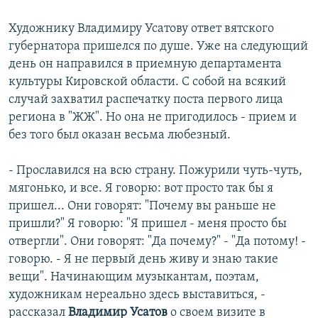
Художнику Владимиру Усатову ответ вятского
губернатора пришелся по душе. Уже на следующий
день он направился в приемную департамента
культуры Кировской области. С собой на всякий
случай захватил распечатку поста первого лица
региона в "ЖЖ". Но она не пригодилось - прием и
без того был оказан весьма любезный.
- Прославился на всю страну. Пожурили чуть-чуть,
мягонько, и все. Я говорю: вот просто так бы я
пришел... Они говорят: "Почему вы раньше не
пришли?" Я говорю: "Я пришел - меня просто бы
отвергли". Они говорят: "Да почему?" - "Да потому! -
говорю. - Я не первый день живу и знаю такие
вещи". Начинающим музыкантам, поэтам,
художникам нереально здесь выставиться, -
рассказал
Владимир Усатов
о своем визите в