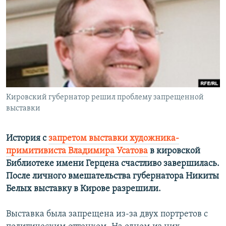
РАСПИСАНИЕ ВЕЩАНИЯ
ПОДПИШИТЕСЬ НА РАССЫЛКУ
СОЦИАЛЬНЫЕ СЕТИ
Кировский губернатор решил проблему запрещенной
выставки
Все сайты РСЕ/РС
История с
запретом выставки художника-
примитивиста Владимира Усатова
в кировской
Библиотеке имени Герцена счастливо завершилась.
После личного вмешательства губернатора Никиты
Белых выставку в Кирове разрешили.
Выставка была запрещена из-за двух портретов с