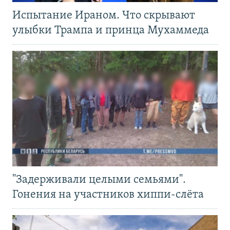
Испытание Ираном. Что скрывают
улыбки Трампа и принца Мухаммеда
"Задерживали целыми семьями".
Гонения на участников хиппи-слёта