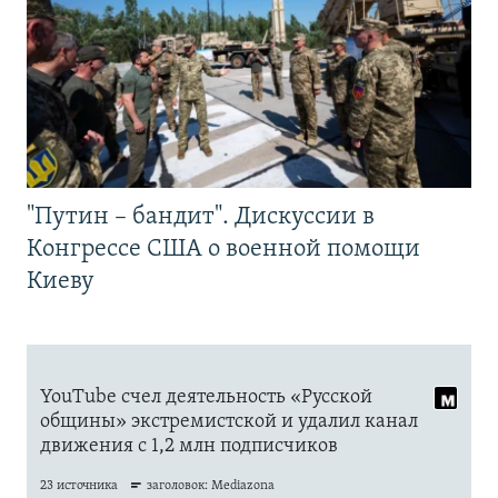
"Путин – бандит". Дискуссии в
Конгрессе США о военной помощи
Киеву