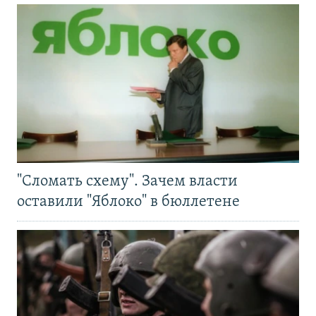
"Сломать схему". Зачем власти
оставили "Яблоко" в бюллетене