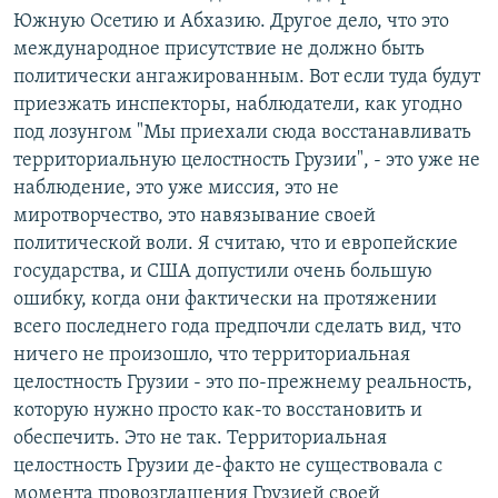
Южную Осетию и Абхазию. Другое дело, что это
международное присутствие не должно быть
политически ангажированным. Вот если туда будут
приезжать инспекторы, наблюдатели, как угодно
под лозунгом "Мы приехали сюда восстанавливать
территориальную целостность Грузии", - это уже не
наблюдение, это уже миссия, это не
миротворчество, это навязывание своей
политической воли. Я считаю, что и европейские
государства, и США допустили очень большую
ошибку, когда они фактически на протяжении
всего последнего года предпочли сделать вид, что
ничего не произошло, что территориальная
целостность Грузии - это по-прежнему реальность,
которую нужно просто как-то восстановить и
обеспечить. Это не так. Территориальная
целостность Грузии де-факто не существовала с
момента провозглашения Грузией своей