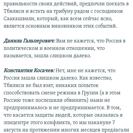
правильности своих действий, предпочли поехать в
Тбилиси и встать на трибуну рядом с господином
Саакашвили, который, как всем сейчас ясно,
является основным виновником этих событий.
Данила Гальперович:
Вам не кажется, что Россия в
политическом и военном отношении, что
называется, зашла слишком далеко.
Константин Косачев:
Нет, мне не кажется, что
Россия зашла слишком далеко. Как известно,
Тбилиси не был взят, никаких попыток
способствовать смене режима в Грузии (а в этом
Россию тоже поспешили обвинить) нами не
предпринималось и не предпринимается. В том,
что касается защиты людей, которые оказались в
эпицентре этого конфликта, то мы накануне 7
августа на протяжении многих месяцев предлагали