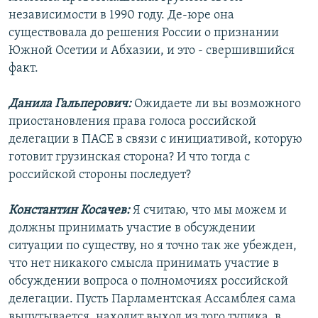
независимости в 1990 году. Де-юре она
существовала до решения России о признании
Южной Осетии и Абхазии, и это - свершившийся
факт.
Данила Гальперович:
Ожидаете ли вы возможного
приостановления права голоса российской
делегации в ПАСЕ в связи с инициативой, которую
готовит грузинская сторона? И что тогда с
российской стороны последует?
Константин Косачев:
Я считаю, что мы можем и
должны принимать участие в обсуждении
ситуации по существу, но я точно так же убежден,
что нет никакого смысла принимать участие в
обсуждении вопроса о полномочиях российской
делегации. Пусть Парламентская Ассамблея сама
выпутывается, находит выход из того тупика, в