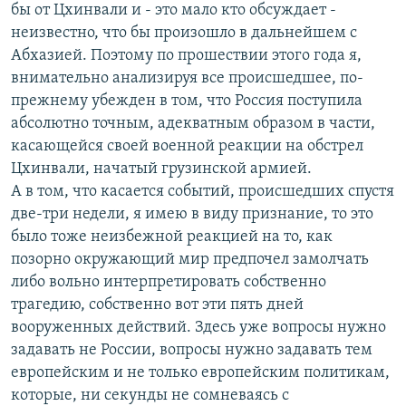
бы от Цхинвали и - это мало кто обсуждает -
неизвестно, что бы произошло в дальнейшем с
Абхазией. Поэтому по прошествии этого года я,
внимательно анализируя все происшедшее, по-
прежнему убежден в том, что Россия поступила
абсолютно точным, адекватным образом в части,
касающейся своей военной реакции на обстрел
Цхинвали, начатый грузинской армией.
А в том, что касается событий, происшедших спустя
две-три недели, я имею в виду признание, то это
было тоже неизбежной реакцией на то, как
позорно окружающий мир предпочел замолчать
либо вольно интерпретировать собственно
трагедию, собственно вот эти пять дней
вооруженных действий. Здесь уже вопросы нужно
задавать не России, вопросы нужно задавать тем
европейским и не только европейским политикам,
которые, ни секунды не сомневаясь с