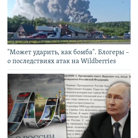
"Может ударить, как бомба". Блогеры –
о последствиях атак на Wildberries