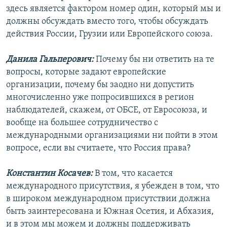
здесь является фактором номер один, который мы и
должны обсуждать вместо того, чтобы обсуждать
действия России, Грузии или Европейского союза.
Данила Гальперович:
Почему бы ни ответить на те
вопросы, которые задают европейские
организации, почему бы заодно ни допустить
многочисленно уже попросившихся в регион
наблюдателей, скажем, от ОБСЕ, от Евросоюза, и
вообще на большее сотрудничество с
международными организациями ни пойти в этом
вопросе, если вы считаете, что Россия права?
Константин Косачев:
В том, что касается
международного присутствия, я убежден в том, что
в широком международном присутствии должна
быть заинтересована и Южная Осетия, и Абхазия,
и в этом мы можем и должны поддерживать