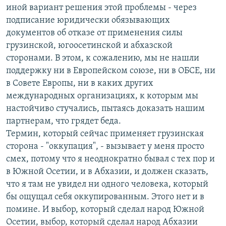
иной вариант решения этой проблемы - через
подписание юридически обязывающих
документов об отказе от применения силы
грузинской, югоосетинской и абхазской
сторонами. В этом, к сожалению, мы не нашли
поддержку ни в Европейском союзе, ни в ОБСЕ, ни
в Совете Европы, ни в каких других
международных организациях, к которым мы
настойчиво стучались, пытаясь доказать нашим
партнерам, что грядет беда.
Термин, который сейчас применяет грузинская
сторона - "оккупация", - вызывает у меня просто
смех, потому что я неоднократно бывал с тех пор и
в Южной Осетии, и в Абхазии, и должен сказать,
что я там не увидел ни одного человека, который
бы ощущал себя оккупированным. Этого нет и в
помине. И выбор, который сделал народ Южной
Осетии, выбор, который сделал народ Абхазии