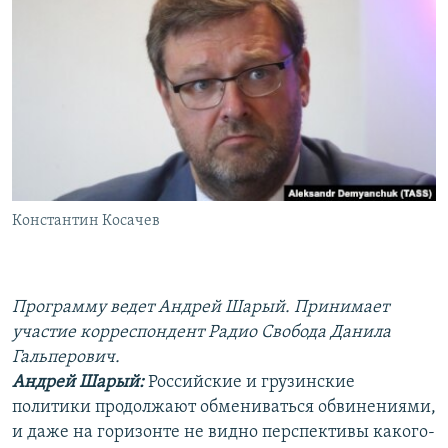
РАСПИСАНИЕ ВЕЩАНИЯ
ПОДПИШИТЕСЬ НА РАССЫЛКУ
СОЦИАЛЬНЫЕ СЕТИ
Константин Косачев
Все сайты РСЕ/РС
Программу ведет Андрей Шарый. Принимает
участие корреспондент Радио Свобода Данила
Гальперович.
Андрей Шарый:
Российские и грузинские
политики продолжают обмениваться обвинениями,
и даже на горизонте не видно перспективы какого-