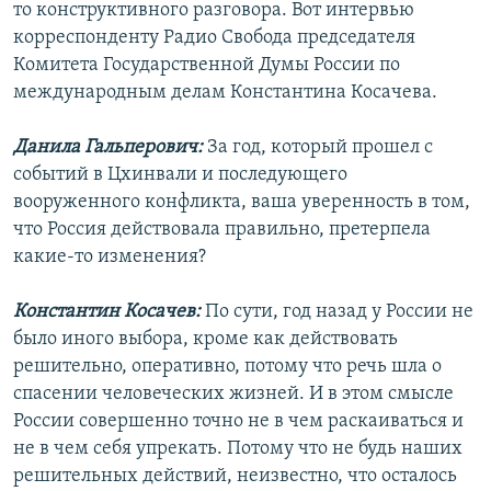
то конструктивного разговора. Вот интервью
корреспонденту Радио Свобода председателя
Комитета Государственной Думы России по
международным делам Константина Косачева.
Данила Гальперович:
За год, который прошел с
событий в Цхинвали и последующего
вооруженного конфликта, ваша уверенность в том,
что Россия действовала правильно, претерпела
какие-то изменения?
Константин Косачев:
По сути, год назад у России не
было иного выбора, кроме как действовать
решительно, оперативно, потому что речь шла о
спасении человеческих жизней. И в этом смысле
России совершенно точно не в чем раскаиваться и
не в чем себя упрекать. Потому что не будь наших
решительных действий, неизвестно, что осталось