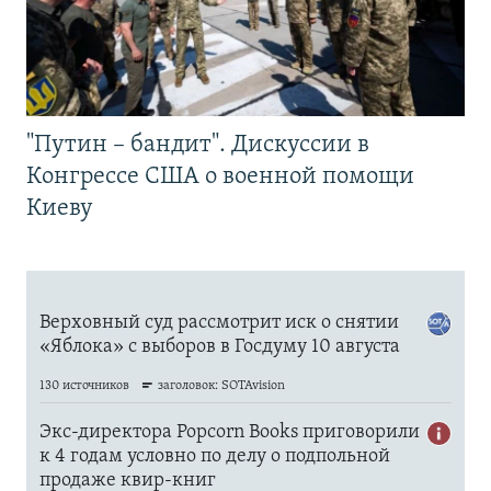
"Путин – бандит". Дискуссии в
Конгрессе США о военной помощи
Киеву