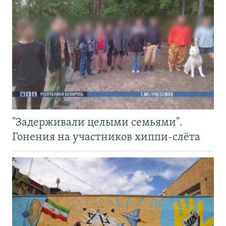
"Задерживали целыми семьями".
Гонения на участников хиппи-слёта