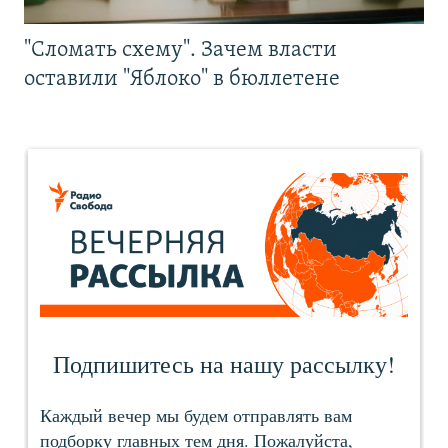
"Сломать схему". Зачем власти
оставили "Яблоко" в бюллетене