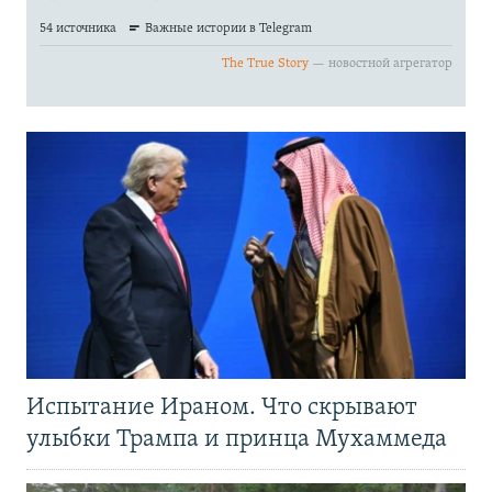
Испытание Ираном. Что скрывают
улыбки Трампа и принца Мухаммеда