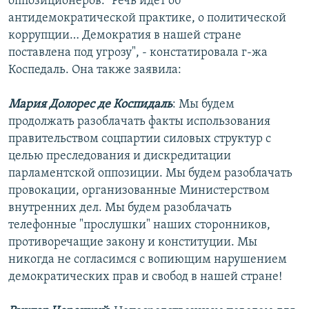
оппозиционеров. "Речь идет об
антидемократической практике, о политической
коррупции… Демократия в нашей стране
поставлена под угрозу", - констатировала г-жа
Коспедаль. Она также заявила:
Мария Долорес де Коспидаль
: Мы будем
продолжать разоблачать факты использования
правительством соцпартии силовых структур с
целью преследования и дискредитации
парламентской оппозиции. Мы будем разоблачать
провокации, организованные Министерством
внутренних дел. Мы будем разоблачать
телефонные "прослушки" наших сторонников,
противоречащие закону и конституции. Мы
никогда не согласимся с вопиющим нарушением
демократических прав и свобод в нашей стране!