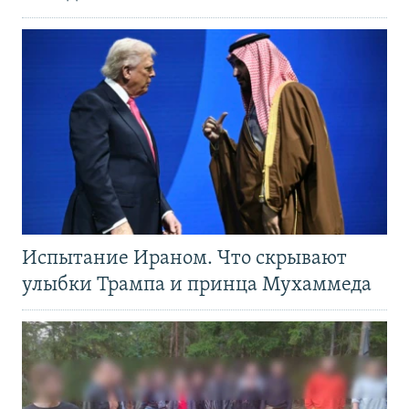
Испытание Ираном. Что скрывают
улыбки Трампа и принца Мухаммеда