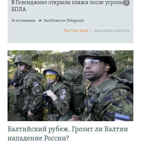
Балтийский рубеж. Грозит ли Балтии
нападение России?