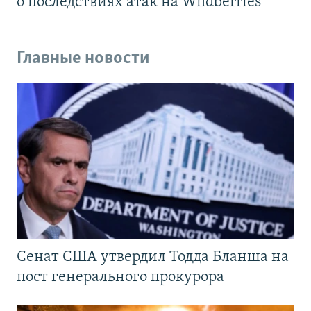
о последствиях атак на Wildberries
Главные новости
Сенат США утвердил Тодда Бланша на
пост генерального прокурора