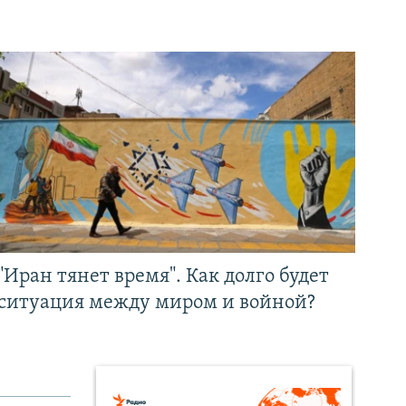
"Иран тянет время". Как долго будет
ситуация между миром и войной?