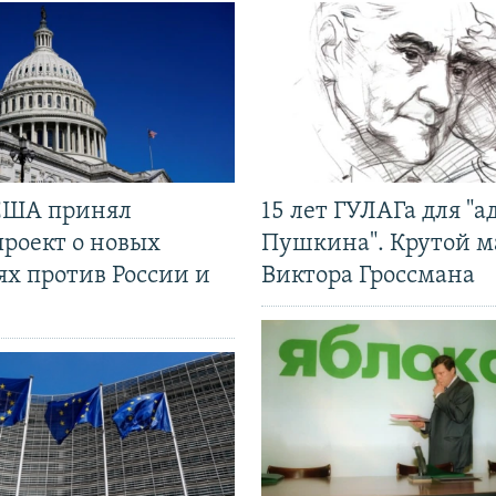
США принял
15 лет ГУЛАГа для "а
проект о новых
Пушкина". Крутой 
ях против России и
Виктора Гроссмана