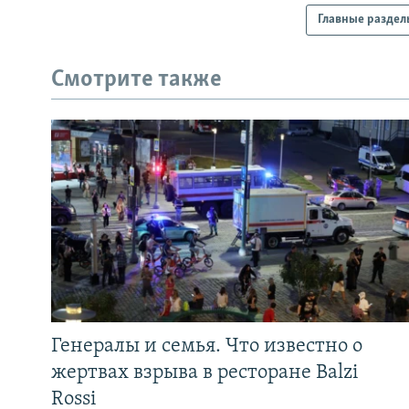
Главные раздел
Смотрите также
Генералы и семья. Что известно о
жертвах взрыва в ресторане Balzi
Rossi