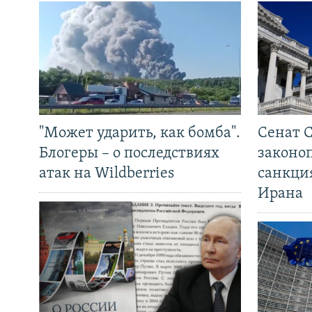
"Может ударить, как бомба".
Сенат 
Блогеры – о последствиях
законо
атак на Wildberries
санкци
Ирана