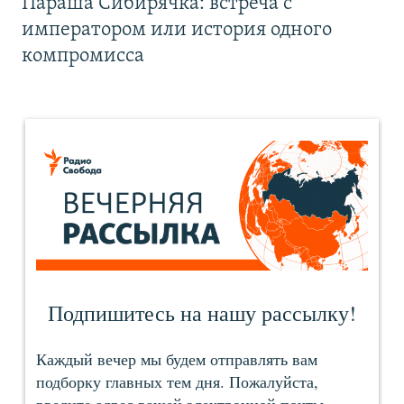
Параша Сибирячка: встреча с
императором или история одного
компромисса