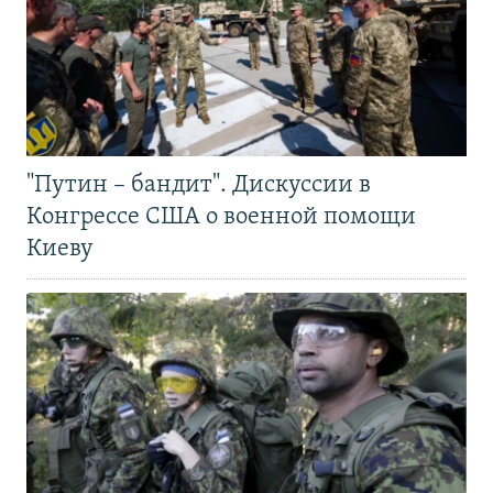
"Путин – бандит". Дискуссии в
Конгрессе США о военной помощи
Киеву