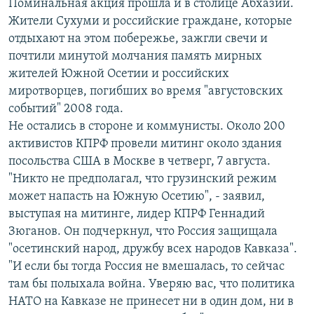
Поминальная акция прошла и в столице Абхазии.
Жители Сухуми и российские граждане, которые
отдыхают на этом побережье, зажгли свечи и
почтили минутой молчания память мирных
жителей Южной Осетии и российских
миротворцев, погибших во время "августовских
событий" 2008 года.
Не остались в стороне и коммунисты. Около 200
активистов КПРФ провели митинг около здания
посольства США в Москве в четверг, 7 августа.
"Никто не предполагал, что грузинский режим
может напасть на Южную Осетию", - заявил,
выступая на митинге, лидер КПРФ Геннадий
Зюганов. Он подчеркнул, что Россия защищала
"осетинский народ, дружбу всех народов Кавказа".
"И если бы тогда Россия не вмешалась, то сейчас
там бы полыхала война. Уверяю вас, что политика
НАТО на Кавказе не принесет ни в один дом, ни в