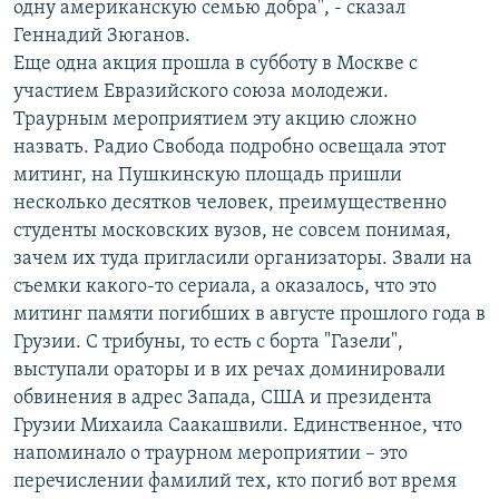
одну американскую семью добра", - сказал
Геннадий Зюганов.
Еще одна акция прошла в субботу в Москве с
участием Евразийского союза молодежи.
Траурным мероприятием эту акцию сложно
назвать. Радио Свобода подробно освещала этот
митинг, на Пушкинскую площадь пришли
несколько десятков человек, преимущественно
студенты московских вузов, не совсем понимая,
зачем их туда пригласили организаторы. Звали на
съемки какого-то сериала, а оказалось, что это
митинг памяти погибших в августе прошлого года в
Грузии. С трибуны, то есть с борта "Газели",
выступали ораторы и в их речах доминировали
обвинения в адрес Запада, США и президента
Грузии Михаила Саакашвили. Единственное, что
напоминало о траурном мероприятии – это
перечислении фамилий тех, кто погиб вот время