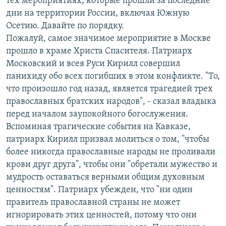
тех мероприятиях, которые прошли за последние
дни на территории России, включая Южную
Осетию. Давайте по порядку.
Пожалуй, самое значимое мероприятие в Москве
прошло в храме Христа Спасителя. Патриарх
Московский и всея Руси Кирилл совершил
панихиду обо всех погибших в этом конфликте. "То,
что произошло год назад, является трагедией трех
православных братских народов", - сказал владыка
перед началом заупокойного богослужения.
Вспоминая трагические события на Кавказе,
патриарх Кирилл призвал молиться о том, "чтобы
более никогда православные народы не проливали
крови друг друга", чтобы они "обретали мужество и
мудрость оставаться верными общим духовным
ценностям". Патриарх убежден, что "ни один
правитель православной страны не может
игнорировать этих ценностей, потому что они