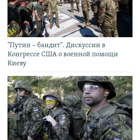
"Путин – бандит". Дискуссии в
Конгрессе США о военной помощи
Киеву