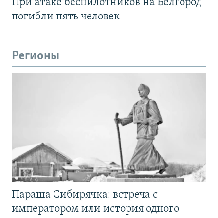
При атаке беспилотников на Белгород
погибли пять человек
Регионы
Параша Сибирячка: встреча с
императором или история одного