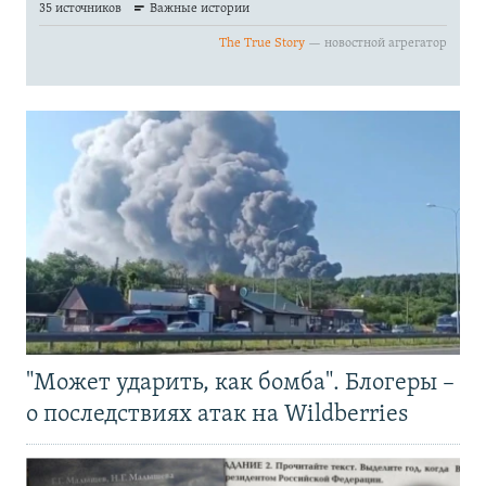
"Может ударить, как бомба". Блогеры –
о последствиях атак на Wildberries