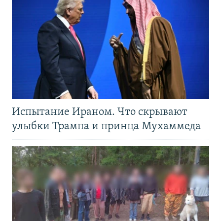
Испытание Ираном. Что скрывают
улыбки Трампа и принца Мухаммеда