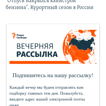
"Отпуск накрылся канистрой
бензина". Курортный сезон в России