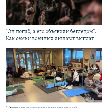
"Он погиб, а его объявили беглецом".
Как семьи военных лишают выплат