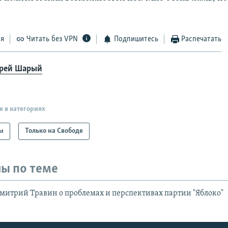
ся
Читать без VPN
Подпишитесь
Распечатать
рей Шарый
е в категориях
ы
Только на Свободе
ы по теме
митрий Травин о проблемах и перспективах партии "Яблоко"