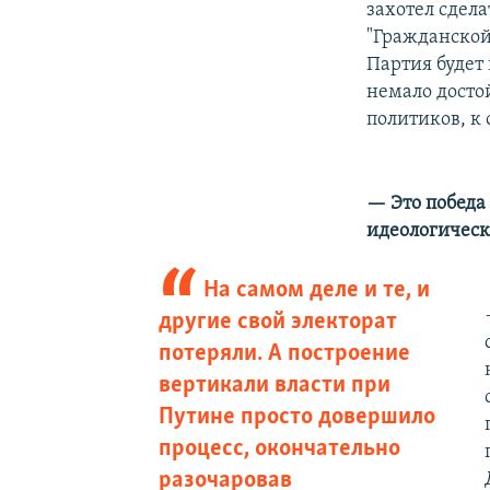
захотел сдела
"Гражданской
Партия будет 
немало досто
политиков, к
— Это победа
идеологическ
На самом деле и те, и
другие свой электорат
потеряли. А построение
вертикали власти при
Путине просто довершило
процесс, окончательно
разочаровав