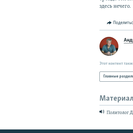
здесь нечего.
Поделить
Анд
Этот контент такж
Главные раздел
Материал
Политолог Д