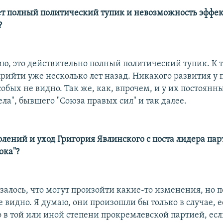
т полный политический тупик и невозможность эффе
?
ю, это действительно полный политический тупик. К 
рийти уже несколько лет назад. Никакого развития у п
обых не видно. Так же, как, впрочем, и у их постоянн
ла", бывшего "Союза правых сил" и так далее.
лений и уход Григория Явлинского с поста лидера пар
ока"?
залось, что могут произойти какие-то изменения, но п
е видно. Я думаю, они произошли бы только в случае, 
ло в той или иной степени прокремлевской партией, ес