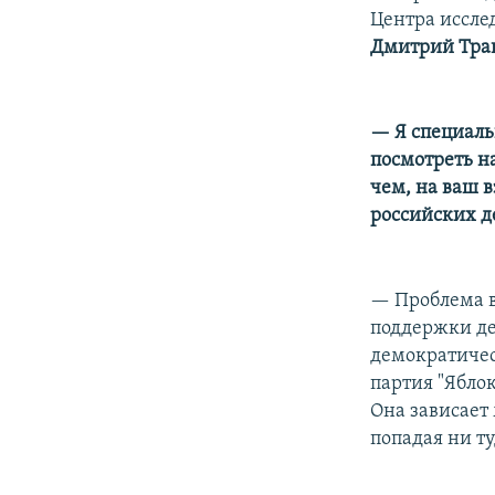
Центра иссле
Дмитрий Тра
— Я специаль
посмотреть н
чем, на ваш 
российских д
— Проблема в 
поддержки де
демократичес
партия "Ябло
Она зависает
попадая ни ту