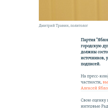
Дмитрий Травин, политолог
Партия "Ябло
городскую ду
должны состо
источников, 
подписей.
На пресс-кон
частности,
вы
Алексей Ябло
Свою оценку 
интервью Рад