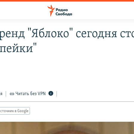
ренд "Яблоко" сегодня ст
опейки"
ся
Читать без VPN
сточник в Google