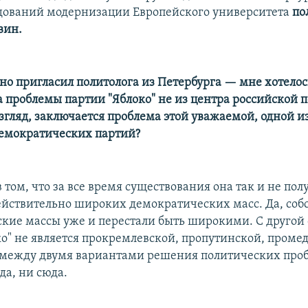
дований модернизации Европейского университета
по
вин.
но пригласил политолога из Петербурга — мне хотелос
а проблемы партии "Яблоко" не из центра российской п
взгляд, заключается проблема этой уважаемой, одной 
емократических партий?
том, что за все время существования она так и не пол
йствительно широких демократических масс. Да, собс
кие массы уже и перестали быть широкими. С другой 
ко" не является прокремлевской, пропутинской, проме
 между двумя вариантами решения политических проб
да, ни сюда.