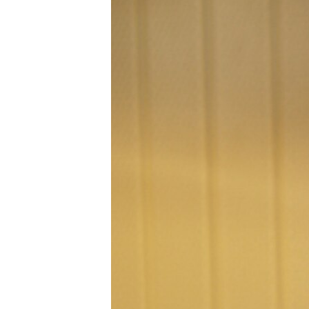
РАСПИСАНИЕ ВЕЩАНИЯ
ПОДПИШИТЕСЬ НА РАССЫЛКУ