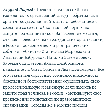
РАСПИСАНИЕ ВЕЩАНИЯ
Андрей Шарый:
Представители российских
ПОДПИШИТЕСЬ НА РАССЫЛКУ
гражданских организаций сегодня обратились в
органы государственной власти с требованием о
СОЦИАЛЬНЫЕ СЕТИ
создании совместной контактной группы по
защите правозащитников. За последние месяцы,
считают представители гражданских организаций,
в России произошел целый ряд трагических
событий - убийство Станислава Маркелова и
Анастасии Бабуровой, Натальи Эстемировой,
Все сайты РСЕ/РС
Заремы Садулаевой, Алика Джабраилова,
нападение на Олега Орлова и Льва Пономарева. Все
это ставит под серьезные сомнения возможность
безопасно и беспрепятственно осуществлять свою
профессиональную и законную деятельность по
защите прав человека в России, - мотивируют свое
предложение представители правозащитных
организаций. Сегодня же в Москве прошел