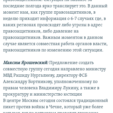
последние полгода ярко транслирует это. В данный
момент нам, как группе правозащитников, в
неделю приходит информация о 6-7 случаях где, в
каких регионах происходят либо угрозы в адрес
правозащитников, либо давление на
правозащитников. Важным моментом в данном
случае является совместная работа органов власти,
правозащитников по изменению этой ситуации.
Максим Ярошевский:
Предложение создать
совместную группу сегодня направлено министру
МВД Рашиду Нургалиеву, директору ФСБ
Александру Бортникову, уполномоченному по
правам человека Владимиру Лукину, а также в
прокуратуру и министерство юстиции
В центре Москвы сегодня состоялся традиционный
пикет против войны в Чечне, который уже более