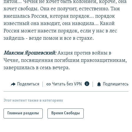
пятой... Чечня не хочет быть колонией, короче, она
хочет свободы. Она ее получит, естественно. Там
вмешалась Россия, которая порядок... порядок
известный она наводит, она наводила... Какой
Россия может навести порядок, если у нас в лес
зайдешь - везде помои и все в страхе.
Максим Ярошевский:
Акция против войны в
Чечне, посвященная погибшим правозащитникам,
завершилась в семь вечера.
Поделиться
Читать без VPN
Подпишитесь
Этот контент также в категориях
Главные разделы
Время Свободы