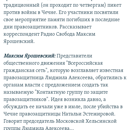
традиционный (он проходит по четвергам) пикет
против войны в Чечне. Его участники посвятили
свое мероприятие памяти погибших в последние
дни правозащитников. Рассказывает
корреспондент Радио Свобода Максим
Ярошевский.
Максим Ярошевский:
Представители
общественного движения "Всероссийская
гражданская сеть", которую возглавляет известная
правозащитница Людмила Алексеева, обратились к
органам власти с предложением создать так
называемую "Контактную группу по защите
правозащитников". Идея возникла давно, а
обсуждать ее начали уже в июле, после убийства в
Чечне правозащитницы Натальи Эстемировой.
Говорит председатель Московской Хельсинской
группы Людмила Алексеева...