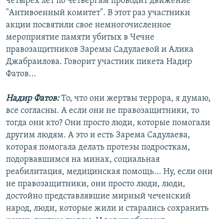
четырех лет по четвергам проводит движение
"Антивоенный комитет". В этот раз участники
акции посвятили свое немногочисленное
мероприятие памяти убитых в Чечне
правозащитников Заремы Садулаевой и Алика
Джабраилова. Говорит участник пикета Надир
Фатов...
Надир Фатов:
То, что они жертвы террора, я думаю,
все согласны. А если они не правозащитники, то
тогда они кто? Они просто люди, которые помогали
другим людям. А это и есть Зарема Садулаева,
которая помогала делать протезы подросткам,
подорвавшимся на минах, социальная
реабилитация, медицинская помощь... Ну, если они
не правозащитники, они просто люди, люди,
достойно представлявшие мирный чеченский
народ, люди, которые жили и старались сохранить