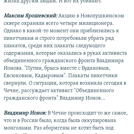
жизнь другим людям. И вот их убивают.
Максим Ярошевский:
Акцию в Новопушкинском
сквере охраняли всего четыре милиционера.
Однако в какой-то момент они приблизились к
пикетчикам и строго потребовали убрать ряд
плакатов, среди них плакаты следующего
содержания, которые оказались в руках активиста
объединенного гражданского фронта Владимира
Ионова. "Путин, брысь вместе с Будановым,
Евсюковым, Кадыровым". Плакаты пикетчики
свернули. О ситуации, которая возникла сегодня в
Чечне, рассуждает активист "Объединенного
гражданского фронта" Владимир Ионов...
Владимир Ионов:
В Чечне происходит то же самое,
что и в России было, когда была оккупирована
монголами. Раз аборигены не хотят быть под