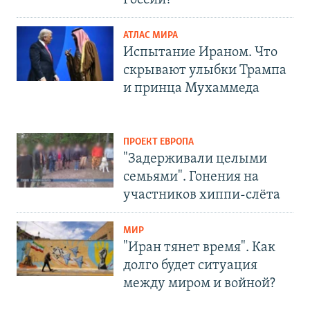
АТЛАС МИРА
Испытание Ираном. Что
скрывают улыбки Трампа
и принца Мухаммеда
ПРОЕКТ ЕВРОПА
"Задерживали целыми
семьями". Гонения на
участников хиппи-слёта
МИР
"Иран тянет время". Как
долго будет ситуация
между миром и войной?