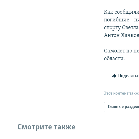
РАСПИСАНИЕ ВЕЩАНИЯ
ПОДПИШИТЕСЬ НА РАССЫЛКУ
Как сообщили
погибшие - п
спорту Светл
Антон Хачков
Самолет по н
области.
Поделить
Этот контент такж
Главные раздел
Смотрите также