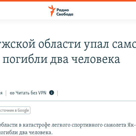
ужской области упал сам
, погибли два человека
ся
Читать без VPN
сточник в Google
бласти в катастрофе легкого спортивного самолета Як-
погибли два человека.