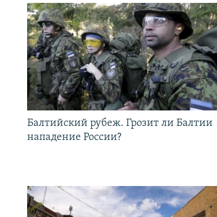
Балтийский рубеж. Грозит ли Балтии
нападение России?