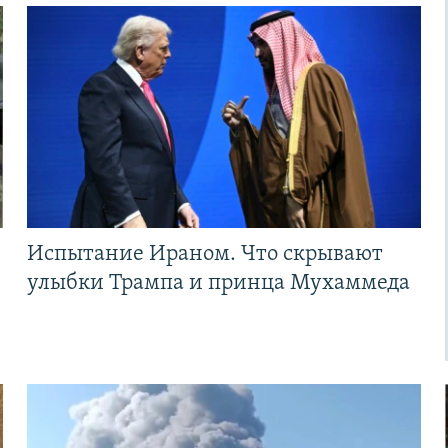
Испытание Ираном. Что скрывают
улыбки Трампа и принца Мухаммеда