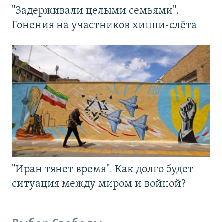
"Задерживали целыми семьями".
Гонения на участников хиппи-слёта
"Иран тянет время". Как долго будет
ситуация между миром и войной?