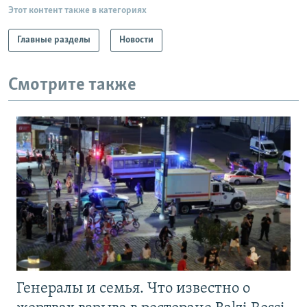
Этот контент также в категориях
Главные разделы
Новости
Смотрите также
Генералы и семья. Что известно о