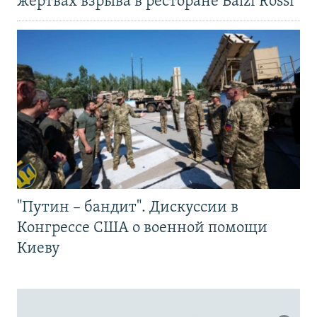
жертвах взрыва в ресторане Balzi Rossi
"Путин – бандит". Дискуссии в
Конгрессе США о военной помощи
Киеву