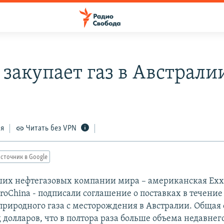
 закупает газ в Австрали
ся
Читать без VPN
сточник в Google
их нефтегазовых компании мира – американская Exx
roChina - подписали соглашение о поставках в течение
риродного газа с месторождения в Австралии. Общая
 долларов, что в полтора раза больше объема недавнег