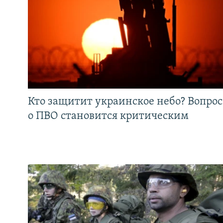
Кто защитит украинское небо? Вопрос
о ПВО становится критическим