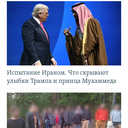
Испытание Ираном. Что скрывают
улыбки Трампа и принца Мухаммеда