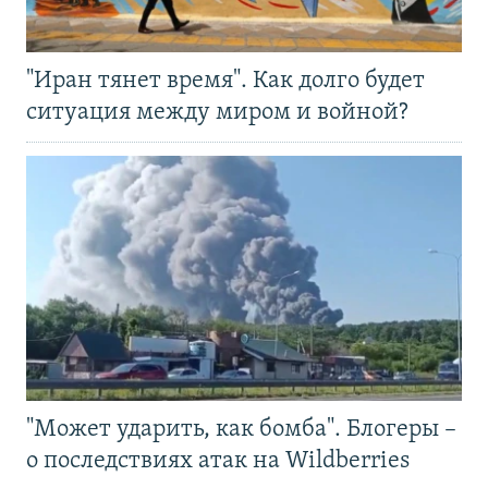
"Иран тянет время". Как долго будет
ситуация между миром и войной?
"Может ударить, как бомба". Блогеры –
о последствиях атак на Wildberries