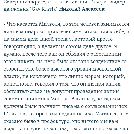
Северном округе, осталось тайной. Говорит лидер
движения "Gay Russia"
Николай Алексеев
:
- Что касается Митволя, то этот человек занимается
личным пиаром, привлечением внимания к себе, а
на самом деле такой трепач, который просто
говорит одно, а делает на самом деле другое. Я
думаю, после того как он объявил о разрешении
этого пикета, на него было оказано воздействие со
стороны уже более высокого уровня московской
власти, не исключено, что лично мэром, который,
конечно же, говорил о том, что он ни при каких
обстоятельствах не допустит проведения акции
сексменьшинств в Москве. В пятницу, когда мы
должны были получить письма о согласовании тех
17 заявок, которые мы подали на имя Митволя, нам
сказано было в префектуре, что ничего мы вам
выдать на руки не можем, а мы вам пошлем все по