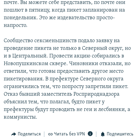
почте. Вы можете себе представить, по почте они
пошлют в пятницу, когда пикет запланирован на
понедельник. Это же издевательство просто-
напросто.
Сообщество сексменьшинств подало заявку на
проведение пикета не только в Северный округ, но
и в Центральный. Провести акцию собирались в
Новопушкинском сквере. Чиновники отказали, но
ответили, что готовы предоставить другое место
пикетирования. В префектуре Северного округа
ограничились тем, что попросту запретили пикет.
Отказ бывший заместитель Росприроднадзора
объяснил тем, что полагал, будто пикет у
префектуры будут проводить не геи и лесбиянки, а
коммунисты.
Поделиться
Читать без VPN
Подпишитесь