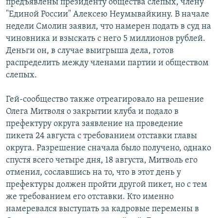
предъявлены президенту общества слепых, члену
"Единой России" Алексею Неумывайкину. В начале
недели Смолин заявил, что намерен подать в суд на
чиновника и взыскать с него 5 миллионов рублей.
Деньги он, в случае выигрыша дела, готов
распределить между членами партии и обществом
слепых.
Гей-сообщество также отреагировало на решение
Олега Митволя о закрытии клуба и подало в
префектуру округа заявление на проведение
пикета 24 августа с требованием отставки главы
округа. Разрешение сначала было получено, однако
спустя всего четыре дня, 18 августа, Митволь его
отменил, сославшись на то, что в этот день у
префектуры должен пройти другой пикет, но с тем
же требованием его отставки. Кто именно
намеревался выступать за кадровые перемены в