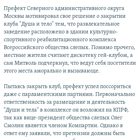
Префект Северного административного округа
Москвы мотивировал свое решение о закрытии
клуба "Душа и тело" тем, что развлекательное
заведение расположено в здании культурно-
спортивного реабилитационного комплекса
Всероссийского общества слепых. Помимо прочего,
местные жители считают дискотеку гей-клубом, а
сам Митволь подчеркнул, что ведут себя посетители
этого места аморально и вызывающе.
Пытаясь закрыть клуб, префект успел поссориться
даже с парламентскими партиями. Первоначально
ответственность за размещение и деятельность
"Души и тела" в комплексе он возложил на КПРФ,
так как вице-президент общества слепых Олег
Смолин является членом Компартии. Однако в
ответ ему заявили, что претензии должны быть