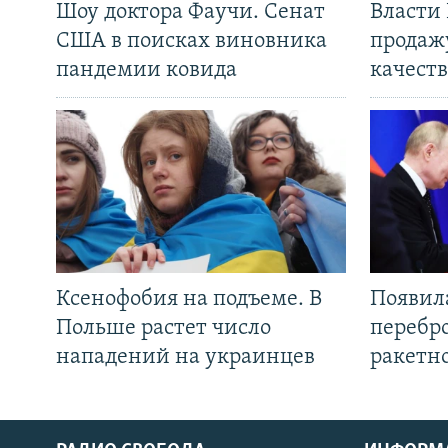
Шоу доктора Фаучи. Сенат
Власти
США в поисках виновника
продаж
пандемии ковида
качеств
Ксенофобия на подъеме. В
Появил
Польше растет число
перебро
нападений на украинцев
ракетн