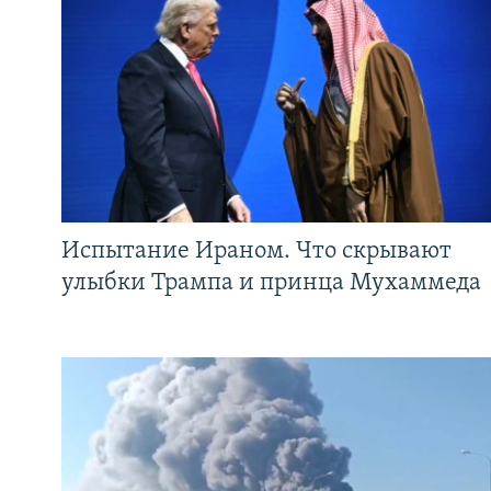
Испытание Ираном. Что скрывают
улыбки Трампа и принца Мухаммеда