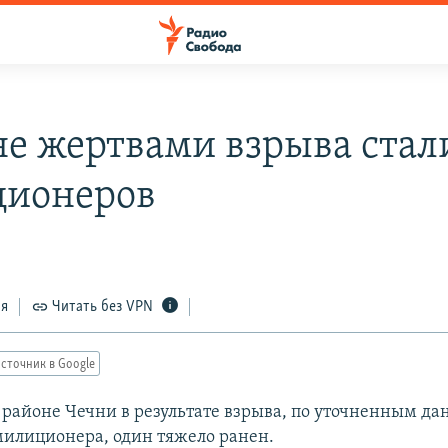
не жертвами взрыва стал
ионеров
ся
Читать без VPN
сточник в Google
районе Чечни в результате взрыва, по уточненным да
милиционера, один тяжело ранен.