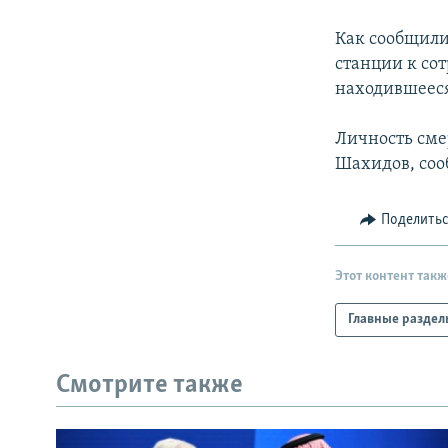
РАСПИСАНИЕ ВЕЩАНИЯ
ПОДПИШИТЕСЬ НА РАССЫЛКУ
Как сообщили
станции к со
находившееся
Личность сме
Шахидов, соо
Поделить
Этот контент такж
Главные раздел
Смотрите также