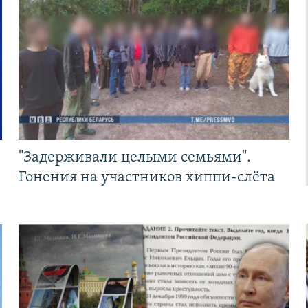
"Задерживали целыми семьями".
Гонения на участников хиппи-слёта