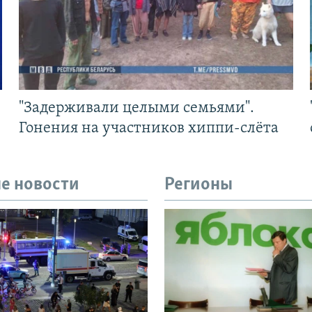
"Задерживали целыми семьями".
Гонения на участников хиппи-слёта
е новости
Регионы