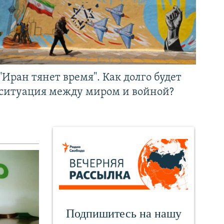
"Иран тянет время". Как долго будет
ситуация между миром и войной?