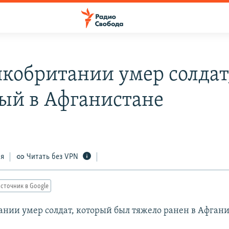
икобритании умер солдат
ый в Афганистане
ся
Читать без VPN
сточник в Google
ании умер солдат, который был тяжело ранен в Афгани