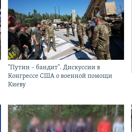
"Путин – бандит". Дискуссии в
Конгрессе США о военной помощи
Киеву