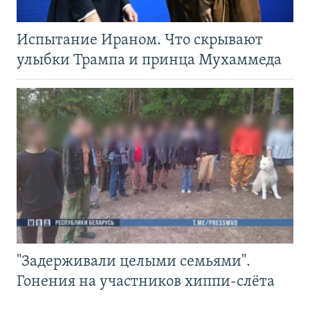
Испытание Ираном. Что скрывают
улыбки Трампа и принца Мухаммеда
"Задерживали целыми семьями".
Гонения на участников хиппи-слёта