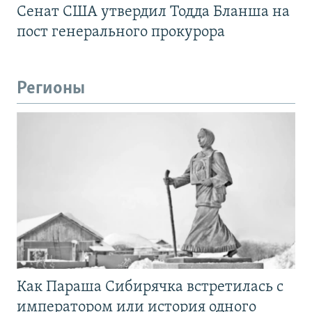
Сенат США утвердил Тодда Бланша на
пост генерального прокурора
Регионы
Как Параша Сибирячка встретилась с
императором или история одного