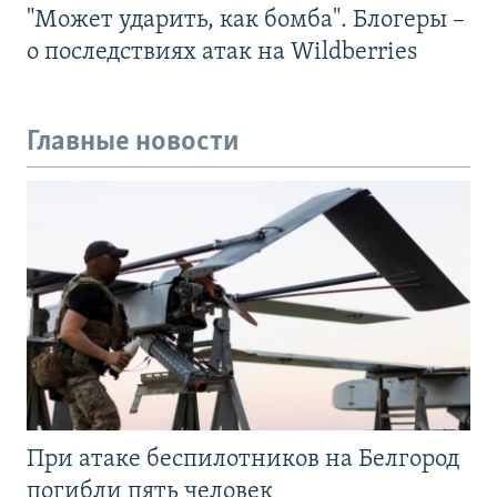
"Может ударить, как бомба". Блогеры –
о последствиях атак на Wildberries
Главные новости
При атаке беспилотников на Белгород
погибли пять человек