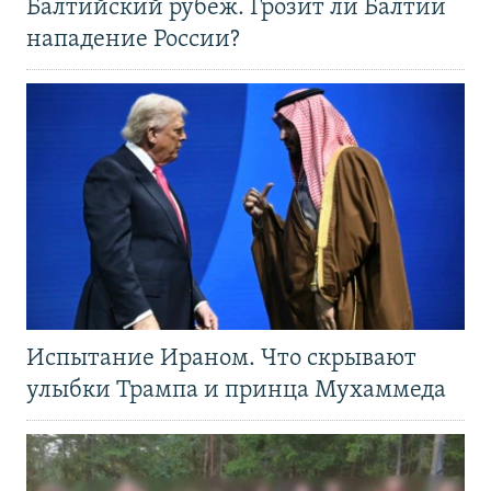
Балтийский рубеж. Грозит ли Балтии
нападение России?
Испытание Ираном. Что скрывают
улыбки Трампа и принца Мухаммеда