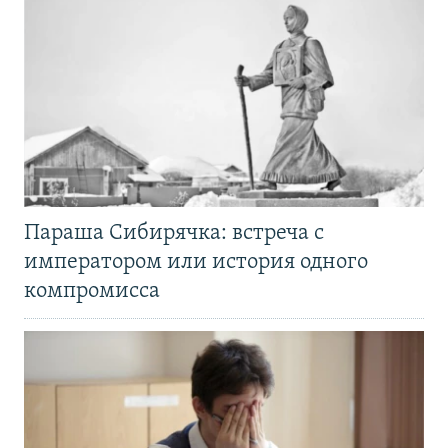
Параша Сибирячка: встреча с
императором или история одного
компромисса