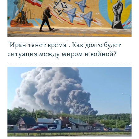
"Иран тянет время". Как долго будет
ситуация между миром и войной?