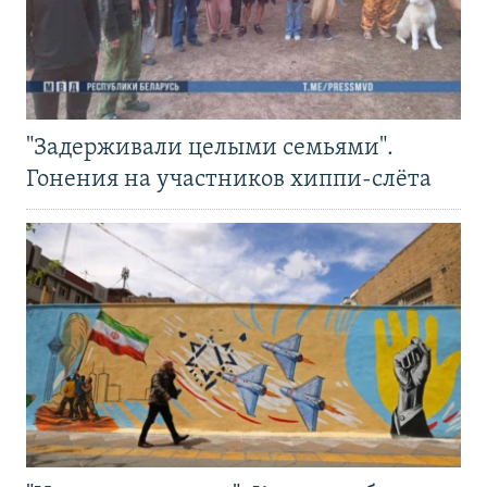
"Задерживали целыми семьями".
Гонения на участников хиппи-слёта