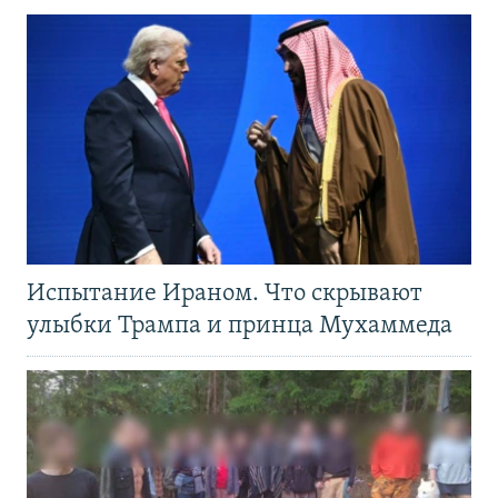
Испытание Ираном. Что скрывают
улыбки Трампа и принца Мухаммеда