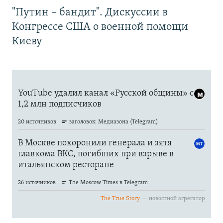
"Путин – бандит". Дискуссии в
Конгрессе США о военной помощи
Киеву