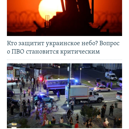
Кто защитит украинское небо? Вопрос
о ПВО становится критическим