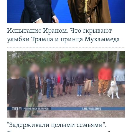
Испытание Ираном. Что скрывают
улыбки Трампа и принца Мухаммеда
"Задерживали целыми семьями".