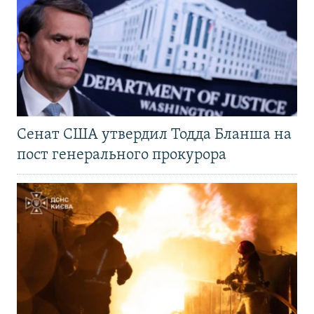
Сенат США утвердил Тодда Бланша на
пост генерального прокурора