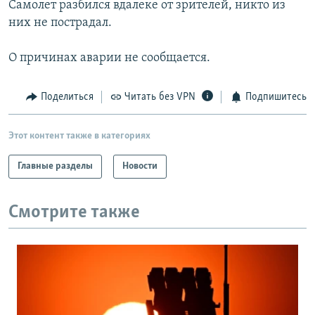
Самолет разбился вдалеке от зрителей, никто из
РАСПИСАНИЕ ВЕЩАНИЯ
них не пострадал.
ПОДПИШИТЕСЬ НА РАССЫЛКУ
О причинах аварии не сообщается.
СОЦИАЛЬНЫЕ СЕТИ
Поделиться
Читать без VPN
Подпишитесь
Этот контент также в категориях
Главные разделы
Новости
Все сайты РСЕ/РС
Смотрите также