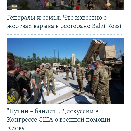
Генералы и семья. Что известно о
жертвах взрыва в ресторане Balzi Rossi
"Путин – бандит". Дискуссии в
Конгрессе США о военной помощи
Киеву