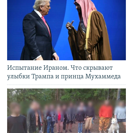
Испытание Ираном. Что скрывают
улыбки Трампа и принца Мухаммеда