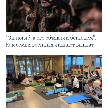
"Он погиб, а его объявили беглецом".
Как семьи военных лишают выплат