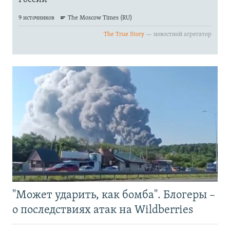
"Может ударить, как бомба". Блогеры –
о последствиях атак на Wildberries