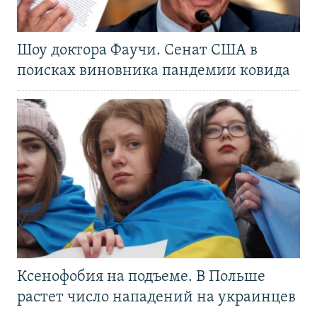
Шоу доктора Фаучи. Сенат США в
поисках виновника пандемии ковида
Ксенофобия на подъеме. В Польше
растет число нападений на украинцев