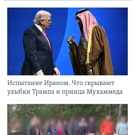
Испытание Ираном. Что скрывают
улыбки Трампа и принца Мухаммеда