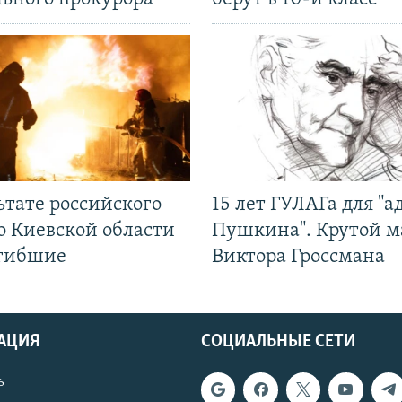
ьтате российского
15 лет ГУЛАГа для "а
о Киевской области
Пушкина". Крутой 
огибшие
Виктора Гроссмана
АЦИЯ
СОЦИАЛЬНЫЕ СЕТИ
ь