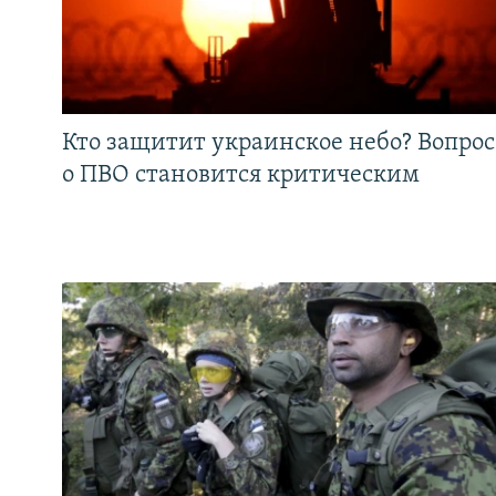
Кто защитит украинское небо? Вопрос
о ПВО становится критическим