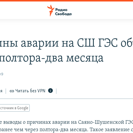
ны аварии на СШ ГЭС об
 полтора-два месяца
09
ся
Читать без VPN
сточник в Google
 выводы о причинах аварии на Саяно-Шушенской ГЭС
анее чем через полтора-два месяца. Такое заявление с