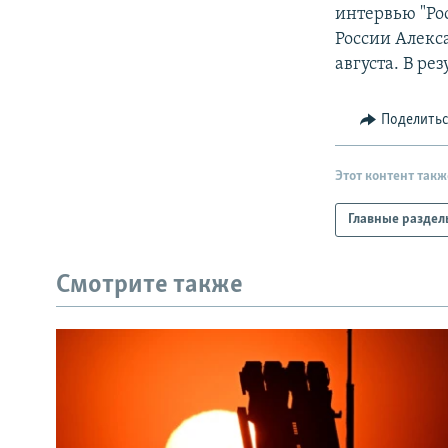
РАСПИСАНИЕ ВЕЩАНИЯ
интервью "Ро
ПОДПИШИТЕСЬ НА РАССЫЛКУ
России Алекс
августа. В ре
Поделить
Этот контент такж
Главные раздел
Смотрите также