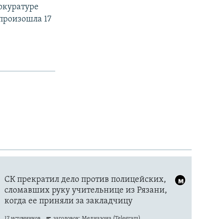
рокуратуре
произошла 17