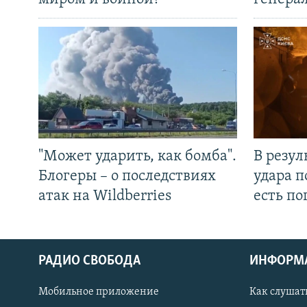
"Может ударить, как бомба".
В резул
Блогеры – о последствиях
удара п
атак на Wildberries
есть п
РАДИО СВОБОДА
ИНФОРМ
Мобильное приложение
Как слушат
СОЦИАЛЬНЫЕ СЕТИ