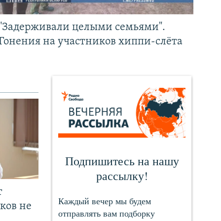
"Задерживали целыми семьями".
Гонения на участников хиппи-слёта
т
ков не