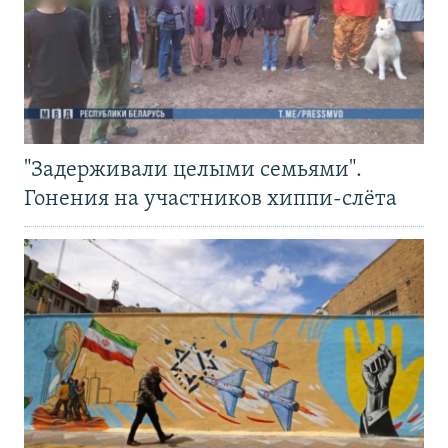
"Задерживали целыми семьями".
Гонения на участников хиппи-слёта