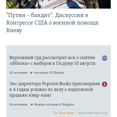
"Путин – бандит". Дискуссии в
Конгрессе США о военной помощи
Киеву