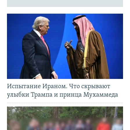
Испытание Ираном. Что скрывают
улыбки Трампа и принца Мухаммеда