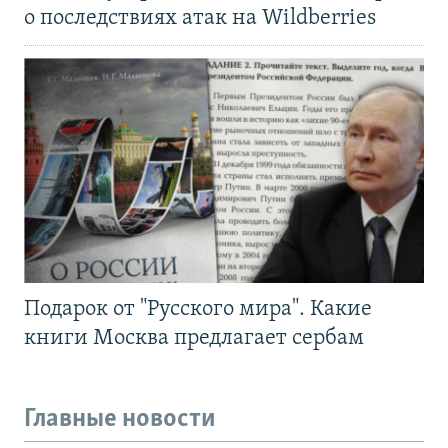
о последствиях атак на Wildberries
Подарок от "Русского мира". Какие
книги Москва предлагает сербам
Главные новости