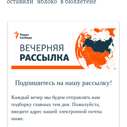
оставили "Яблоко" в бюллетене