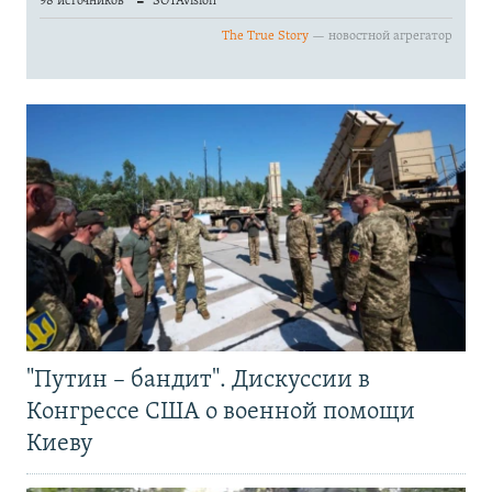
"Путин – бандит". Дискуссии в
Конгрессе США о военной помощи
Киеву