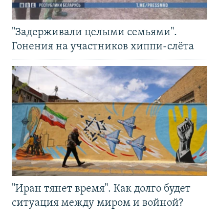
"Задерживали целыми семьями".
Гонения на участников хиппи-слёта
"Иран тянет время". Как долго будет
ситуация между миром и войной?