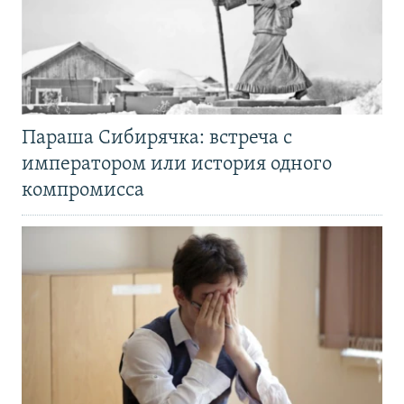
Параша Сибирячка: встреча с
императором или история одного
компромисса