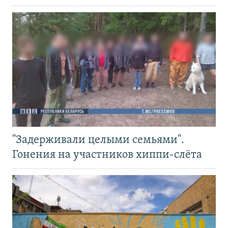
"Задерживали целыми семьями".
Гонения на участников хиппи-слёта