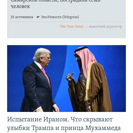
Испытание Ираном. Что скрывают
улыбки Трампа и принца Мухаммеда