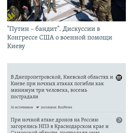
"Путин – бандит". Дискуссии в
Конгрессе США о военной помощи
Киеву