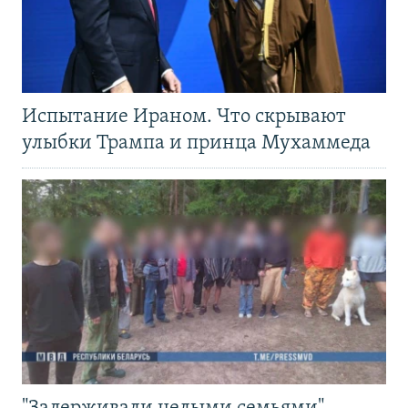
Испытание Ираном. Что скрывают
улыбки Трампа и принца Мухаммеда