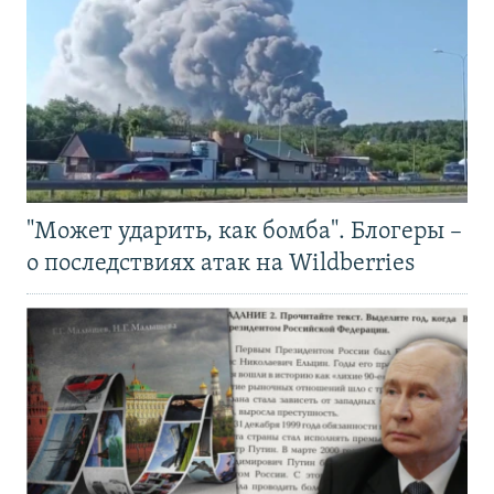
"Может ударить, как бомба". Блогеры –
о последствиях атак на Wildberries