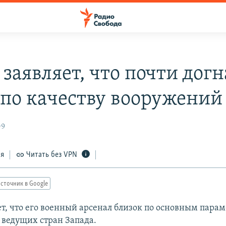
заявляет, что почти догн
 по качеству вооружений
09
ся
Читать без VPN
сточник в Google
ет, что его военный арсенал близок по основным пара
ведущих стран Запада.