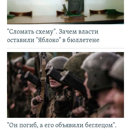
"Сломать схему". Зачем власти
оставили "Яблоко" в бюллетене
"Он погиб, а его объявили беглецом".