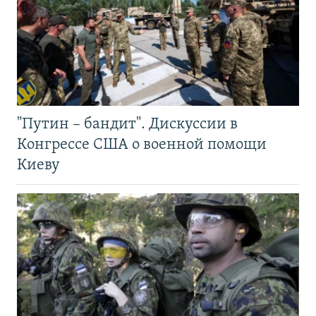
"Путин – бандит". Дискуссии в
Конгрессе США о военной помощи
Киеву