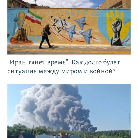
"Иран тянет время". Как долго будет
ситуация между миром и войной?