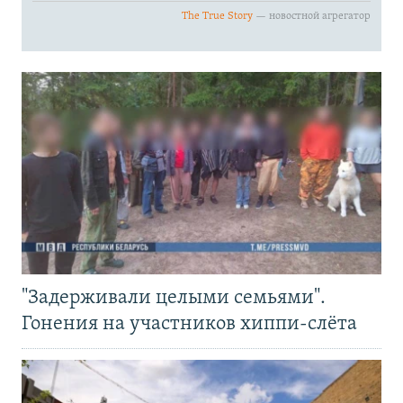
"Задерживали целыми семьями".
Гонения на участников хиппи-слёта