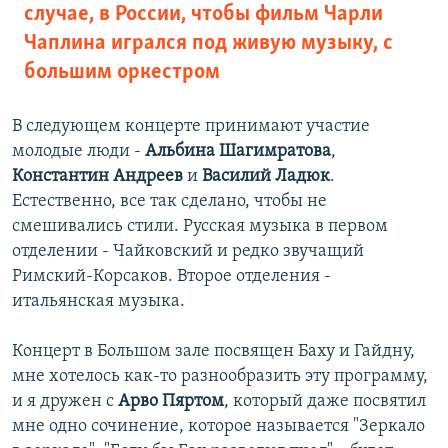
случае, в России, чтобы фильм Чарли
Чаплина игрался под живую музыку, с
большим оркестром
В следующем концерте принимают участие
молодые люди -
Альбина Шагимратова
,
Константин Андреев
и
Василий Ладюк
.
Естественно, все так сделано, чтобы не
смешивались стили. Русская музыка в первом
отделении - Чайковский и редко звучащий
Римский-Корсаков. Второе отделения -
итальянская музыка.
Концерт в Большом зале посвящен Баху и Гайдну,
мне хотелось как-то разнообразить эту программу,
и я дружен с
Арво Пяртом
, который даже посвятил
мне одно сочинение, которое называется "Зеркало