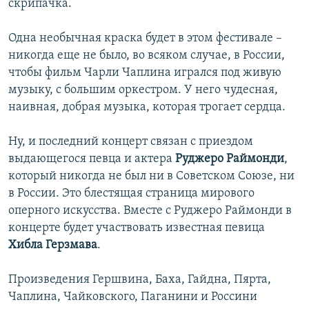
скрипачка.
Одна необычная краска будет в этом фестивале –
никогда еще не было, во всяком случае, в России,
чтобы фильм Чарли Чаплина игрался под живую
музыку, с большим оркестром. У него чудесная,
наивная, добрая музыка, которая трогает сердца.
Ну, и последний концерт связан с приездом
выдающегося певца и актера
Руджеро Раймонди
,
который никогда не был ни в Советском Союзе, ни
в России. Это блестящая страница мирового
оперного искусства. Вместе с Руджеро Раймонди в
концерте будет участвовать известная певица
Хибла Герзмава
.
Произведения Гершвина, Баха, Гайдна, Пярта,
Чаплина, Чайковского, Паганини и Россини