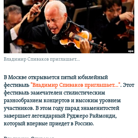
РАСПИСАНИЕ ВЕЩАНИЯ
ПОДПИШИТЕСЬ НА РАССЫЛКУ
СОЦИАЛЬНЫЕ СЕТИ
Владимир Спиваков приглашает…
Все сайты РСЕ/РС
В Москве открывается пятый юбилейный
фестиваль
"Владимир Спиваков приглашает…"
. Этот
фестиваль замечателен стилистическим
разнообразием концертов и высоким уровнем
участников. В этом году парад знаменитостей
завершает легендарный Руджеро Раймонди,
который впервые приедет в Россию.