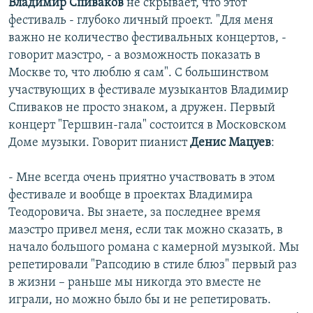
Владимир Спиваков
не скрывает, что этот
фестиваль - глубоко личный проект. "Для меня
важно не количество фестивальных концертов, -
говорит маэстро, - а возможность показать в
Москве то, что люблю я сам". С большинством
участвующих в фестивале музыкантов Владимир
Спиваков не просто знаком, а дружен. Первый
концерт "Гершвин-гала" состоится в Московском
Доме музыки. Говорит пианист
Денис Мацуев
:
- Мне всегда очень приятно участвовать в этом
фестивале и вообще в проектах Владимира
Теодоровича. Вы знаете, за последнее время
маэстро привел меня, если так можно сказать, в
начало большого романа с камерной музыкой. Мы
репетировали "Рапсодию в стиле блюз" первый раз
в жизни – раньше мы никогда это вместе не
играли, но можно было бы и не репетировать.