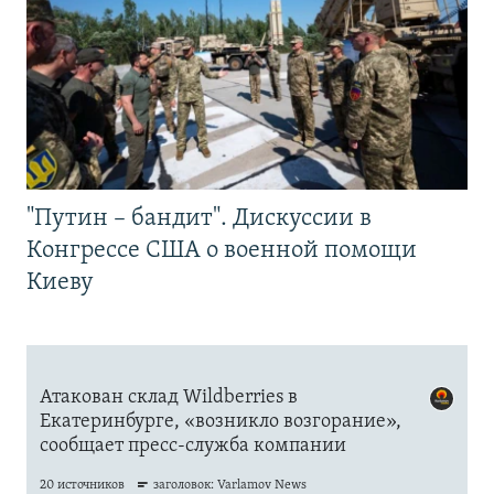
"Путин – бандит". Дискуссии в
Конгрессе США о военной помощи
Киеву