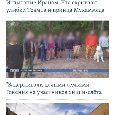
Испытание Ираном. Что скрывают
улыбки Трампа и принца Мухаммеда
"Задерживали целыми семьями".
Гонения на участников хиппи-слёта