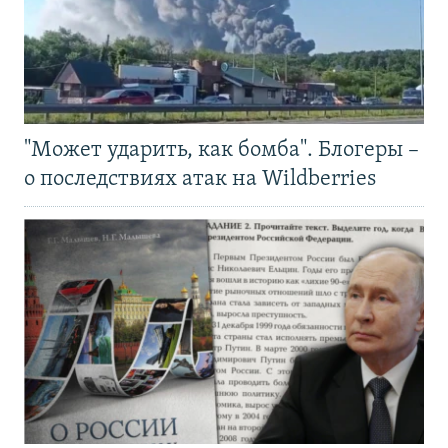
"Может ударить, как бомба". Блогеры –
о последствиях атак на Wildberries