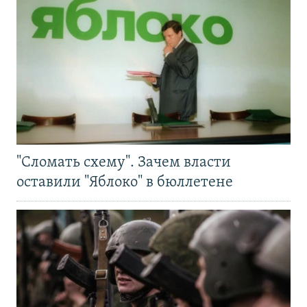
"Сломать схему". Зачем власти
оставили "Яблоко" в бюллетене