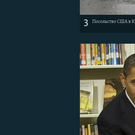
3
Посольство США в 