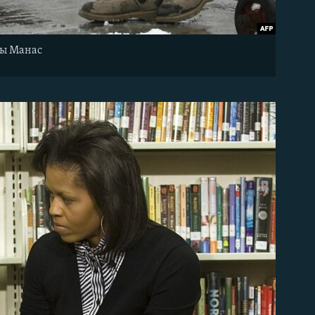
зы Манас