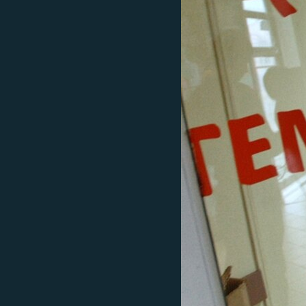
РАСПИСАНИЕ ВЕЩАНИЯ
ПОДПИШИТЕСЬ НА РАССЫЛКУ