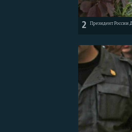
2
Президент России 