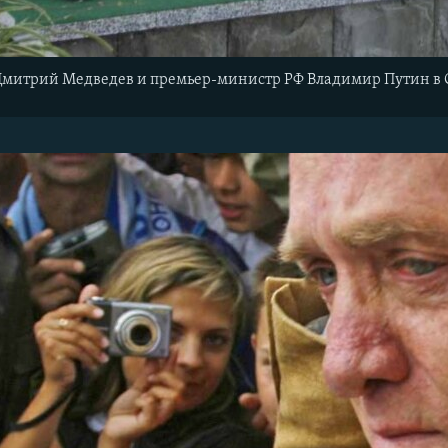
Дмитрий Медведев и премьер-министр РФ Владимир Путин в С