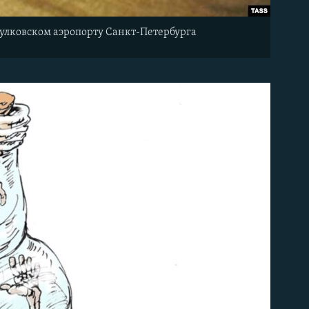
пулковском аэропорту Санкт-Петербурга