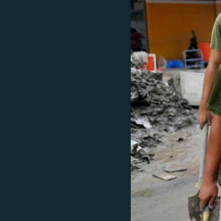
РАСПИСАНИЕ ВЕЩАНИЯ
ПОДПИШИТЕСЬ НА РАССЫЛКУ