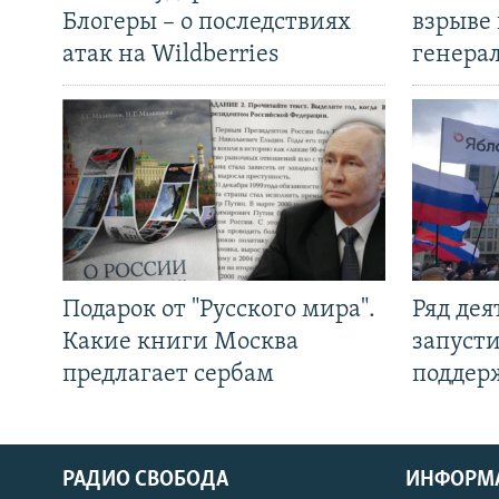
Блогеры – о последствиях
взрыве 
атак на Wildberries
генера
Подарок от "Русского мира".
Ряд де
Какие книги Москва
запуст
предлагает сербам
поддер
РАДИО СВОБОДА
ИНФОРМ