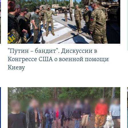
"Путин – бандит". Дискуссии в
Конгрессе США о военной помощи
Киеву