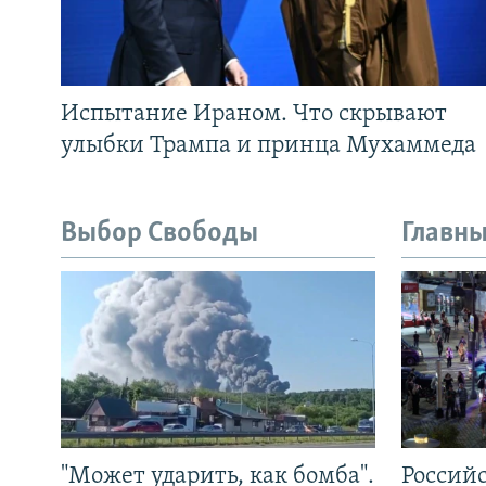
Испытание Ираном. Что скрывают
улыбки Трампа и принца Мухаммеда
Выбор Свободы
Главны
"Может ударить, как бомба".
Россий