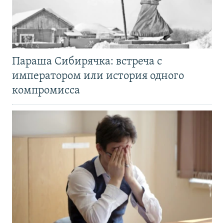
Параша Сибирячка: встреча с
императором или история одного
компромисса