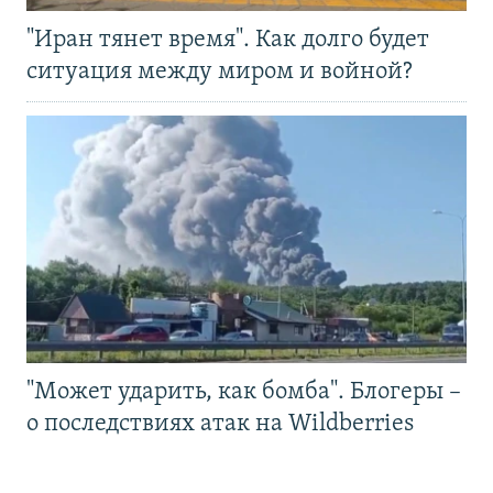
"Иран тянет время". Как долго будет
ситуация между миром и войной?
"Может ударить, как бомба". Блогеры –
о последствиях атак на Wildberries