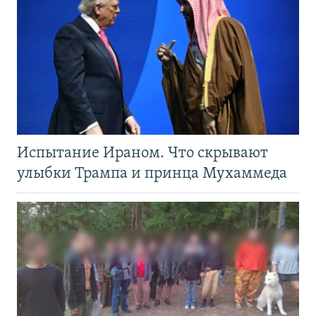
Испытание Ираном. Что скрывают
улыбки Трампа и принца Мухаммеда