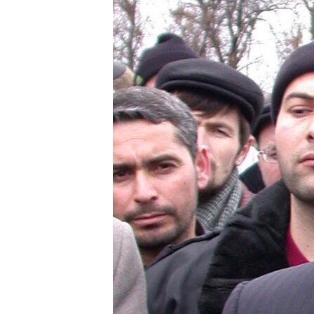
РАСПИСАНИЕ ВЕЩАНИЯ
ПОДПИШИТЕСЬ НА РАССЫЛКУ