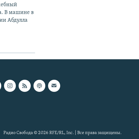
ужебный
а. В машине в
ии Абдулла
Радио Свобода © 2026 RFE/RL, Inc. | Все права защищены.